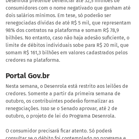
Desenrola pretende beneficiar até 32,5 milhões de 
consumidores com o nome negativado que ganham até 
dois salários mínimos. Em tese, só poderão ser 
renegociadas dívidas de até R$ 5 mil, que representam 
98% dos contratos na plataforma e somam R$ 78,9 
bilhões. No entanto, caso não haja adesão suficiente, o 
limite de débitos individuais sobe para R$ 20 mil, que 
somam R$ 161,3 bilhões em valores cadastrados pelos 
credores na plataforma.
Portal Gov.br
Nesta semana, o Desenrola está restrito aos leilões de 
credores. Somente a partir da primeira semana de 
outubro, os contribuintes poderão formalizar as 
renegociações. Isso se o Senado aprovar, até 2 de 
outubro, o projeto de lei do Programa Desenrola.
O consumidor precisará ficar atento. Só poderá 
consultar se o débito foi contemplado no programa e 