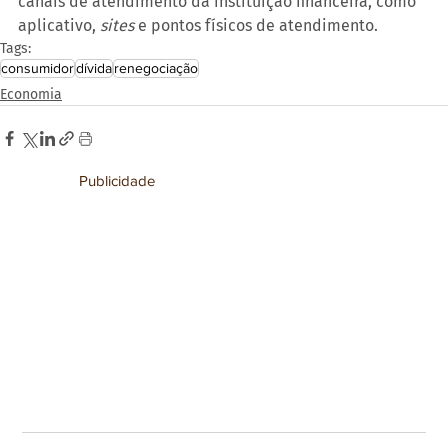
canais de atendimento da instituição financeira, como 
aplicativo, 
sites
 e pontos físicos de atendimento.
Tags:
consumidor
dívida
renegociação
Economia
Publicidade