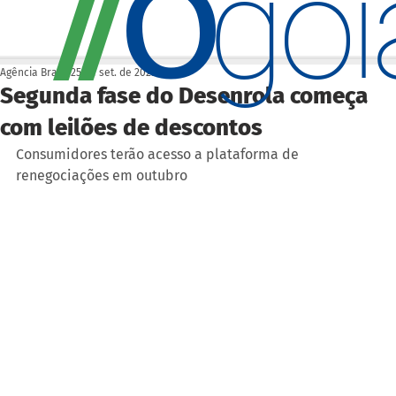
O
/
/
go
Agência Brasil
25 de set. de 2023
Segunda fase do Desenrola começa
com leilões de descontos
Consumidores terão acesso a plataforma de 
renegociações em outubro