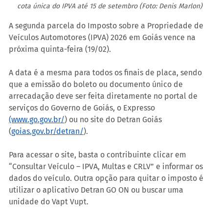
cota única do IPVA até 15 de setembro (Foto: Denis Marlon)
A segunda parcela do Imposto sobre a Propriedade de 
Veículos Automotores (IPVA) 2026 em Goiás vence na 
próxima quinta-feira (19/02).
A data é a mesma para todos os finais de placa, sendo 
que a emissão do boleto ou documento único de 
arrecadação deve ser feita diretamente no portal de 
serviços do Governo de Goiás, o Expresso 
(www.go.gov.br/
) ou no site do Detran Goiás 
(
goias.gov.br/detran/
).
Para acessar o site, basta o contribuinte clicar em 
“Consultar Veículo – IPVA, Multas e CRLV” e informar os 
dados do veículo. Outra opção para quitar o imposto é 
utilizar o aplicativo Detran GO ON ou buscar uma 
unidade do Vapt Vupt.