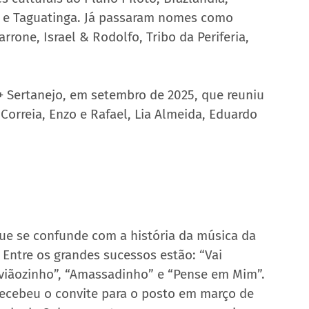
 e Taguatinga. Já passaram nomes como 
rrone, Israel & Rodolfo, Tribo da Periferia, 
 + Sertanejo, em setembro de 2025, que reuniu 
Correia, Enzo e Rafael, Lia Almeida, Eduardo 
ue se confunde com a história da música da 
 Entre os grandes sucessos estão: “Vai 
“Aviãozinho”, “Amassadinho” e “Pense em Mim”.  
recebeu o convite para o posto em março de 