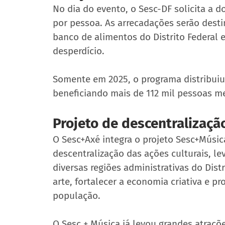
No dia do evento, o Sesc-DF solicita a 
por pessoa. As arrecadações serão desti
banco de alimentos do Distrito Federal 
desperdício. 
Somente em 2025, o programa distribuiu 
beneficiando mais de 112 mil pessoas m
Projeto de descentralização
O Sesc+Axé integra o projeto Sesc+Música
descentralização das ações culturais, le
diversas regiões administrativas do Distr
arte, fortalecer a economia criativa e pr
população. 
O Sesc + Música já levou grandes atraçõe