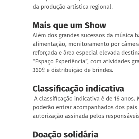
da produção artística regional. 
Mais que um Show 
Além dos grandes sucessos da música bai
alimentação, monitoramento por câmeras
reforçada e área especial elevada destin
“Espaço Experiência”, com atividades gr
360º e distribuição de brindes. 
Classificação indicativa 
 A classificação indicativa é de 16 anos. Menores não precisam de ingresso, mas só 
poderão entrar acompanhados dos pais ou
autorização assinada pelos responsáveis,
Doação solidária 