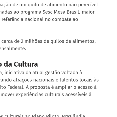
doação de um quilo de alimento não perecível 
nadas ao programa Sesc Mesa Brasil, maior 
e referência nacional no combate ao 
cerca de 2 milhões de quilos de alimentos, 
ensalmente. 
 da Cultura 
, iniciativa da atual gestão voltada à 
vando atrações nacionais e talentos locais às 
ito Federal. A proposta é ampliar o acesso à 
omover experiências culturais acessíveis à 
s culturais ao Plano Piloto, Brazlândia, 