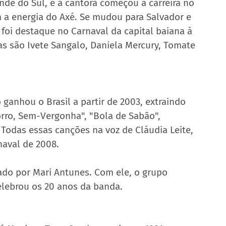
nde do Sul, e a cantora começou a carreira no 
a a energia do Axé. Se mudou para Salvador e 
 foi destaque no Carnaval da capital baiana à 
as são Ivete Sangalo, Daniela Mercury, Tomate 
anhou o Brasil a partir de 2003, extraindo 
rro, Sem-Vergonha", "Bola de Sabão", 
 Todas essas canções na voz de Cláudia Leite, 
aval de 2008.  
do por Mari Antunes. Com ele, o grupo 
elebrou os 20 anos da banda. 