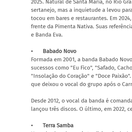
2025. Natural de Santa Maria, no Rio Gra
sertanejo, mas a inquietude a levou par
tocou em bares e restaurantes. Em 2024,
frente da Pimenta Nativa. Suas referênci
e Banda Eva. 
•	Babado Novo 
Formada em 2001, a banda Babado Novo g
sucessos como "Eu Fico", "Safado, Cacho
"Insolação do Coração" e "Doce Paixão".
que deixou o vocal do grupo após o Carn
Desde 2012, o vocal da banda é comanda
lançou três discos. O último, em 2022, c
•	Terra Samba 