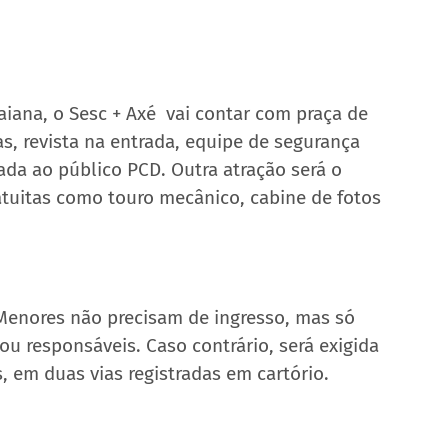
ana, o Sesc + Axé  vai contar com praça de 
, revista na entrada, equipe de segurança 
ada ao público PCD. Outra atração será o 
atuitas como touro mecânico, cabine de fotos 
 responsáveis. Caso contrário, será exigida 
 em duas vias registradas em cartório. 