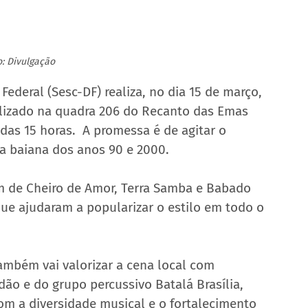
o: Divulgação
Federal (Sesc-DF) realiza, no dia 15 de março, 
ealizado na quadra 206 do Recanto das Emas 
 das 15 horas.  A promessa é de agitar o 
a baiana dos anos 90 e 2000.  
m de Cheiro de Amor, Terra Samba e Babado 
e ajudaram a popularizar o estilo em todo o 
ambém vai valorizar a cena local com 
o e do grupo percussivo Batalá Brasília, 
m a diversidade musical e o fortalecimento 