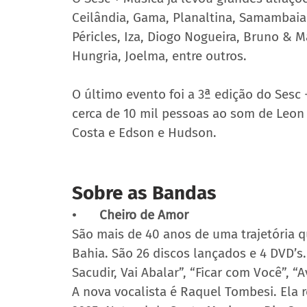
Ceilândia, Gama, Planaltina, Samambaia
Péricles, Iza, Diogo Nogueira, Bruno & Ma
Hungria, Joelma, entre outros.  
O último evento foi a 3ª edição do Sesc
cerca de 10 mil pessoas ao som de Leon 
Costa e Edson e Hudson.   
Sobre as Bandas 
•	Cheiro de Amor 
São mais de 40 anos de uma trajetória q
Bahia. São 26 discos lançados e 4 DVD’s.
Sacudir, Vai Abalar”, “Ficar com Você”, 
A nova vocalista é Raquel Tombesi. Ela 