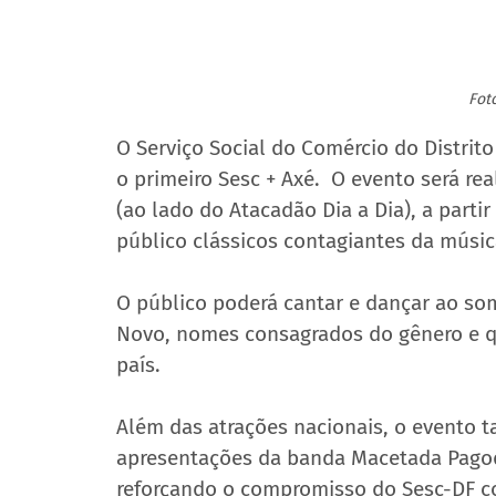
Fot
O Serviço Social do Comércio do Distrito 
o primeiro Sesc + Axé.  O evento será r
(ao lado do Atacadão Dia a Dia), a partir
público clássicos contagiantes da músic
O público poderá cantar e dançar ao so
Novo, nomes consagrados do gênero e qu
país. 
Além das atrações nacionais, o evento t
apresentações da banda Macetada Pagodã
reforçando o compromisso do Sesc-DF co