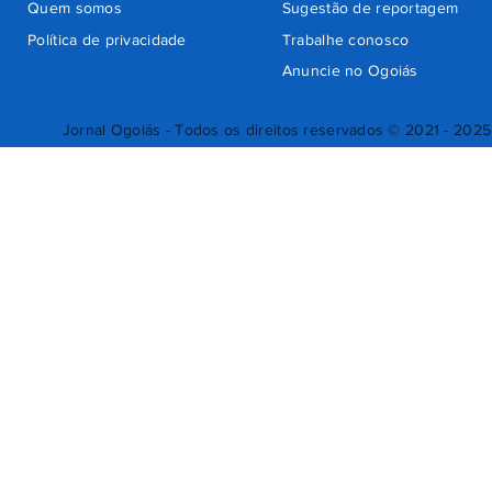
Quem somos
Sugestão de reportagem
Política de privacidade
Trabalhe conosco
Anuncie no Ogoiás
Jornal Ogoiás - Todos os direitos reservados © 2021 - 2025