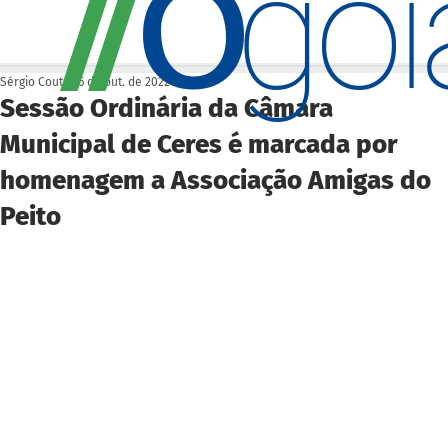
O
/
/
go
Sérgio Couto
26 de out. de 2022
Sessão Ordinária da Câmara
Municipal de Ceres é marcada por
homenagem a Associação Amigas do
Peito