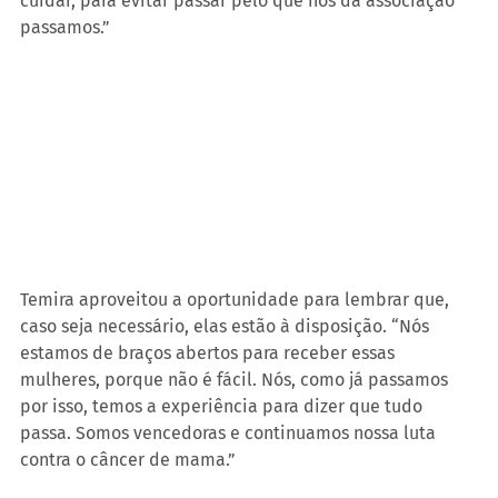
cuidar, para evitar passar pelo que nós da associação 
passamos.”
Temira aproveitou a oportunidade para lembrar que, 
caso seja necessário, elas estão à disposição. “Nós 
estamos de braços abertos para receber essas 
mulheres, porque não é fácil. Nós, como já passamos 
por isso, temos a experiência para dizer que tudo 
passa. Somos vencedoras e continuamos nossa luta 
contra o câncer de mama.”