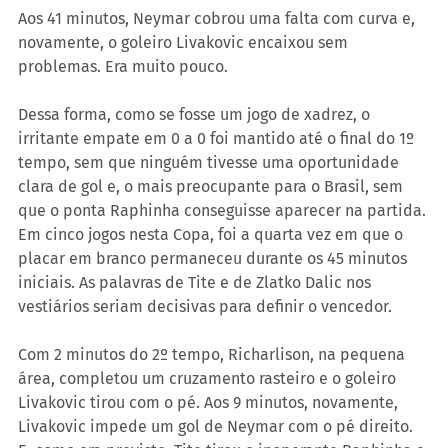
Aos 41 minutos, Neymar cobrou uma falta com curva e, 
novamente, o goleiro Livakovic encaixou sem 
problemas. Era muito pouco.
Dessa forma, como se fosse um jogo de xadrez, o 
irritante empate em 0 a 0 foi mantido até o final do 1º 
tempo, sem que ninguém tivesse uma oportunidade 
clara de gol e, o mais preocupante para o Brasil, sem 
que o ponta Raphinha conseguisse aparecer na partida. 
Em cinco jogos nesta Copa, foi a quarta vez em que o 
placar em branco permaneceu durante os 45 minutos 
iniciais. As palavras de Tite e de Zlatko Dalic nos 
vestiários seriam decisivas para definir o vencedor.
Com 2 minutos do 2º tempo, Richarlison, na pequena 
área, completou um cruzamento rasteiro e o goleiro 
Livakovic tirou com o pé. Aos 9 minutos, novamente, 
Livakovic impede um gol de Neymar com o pé direito. 