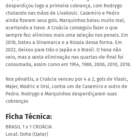
desperdiçou logo a primeira cobrança, com Rodrygo 
chutando nas mãos de Livakovic. Casemiro e Pedro 
ainda fizeram seus gols. Marquinhos bateu muito mal, 
acertando a trave. A Croácia conseguiu fazer o que 
sempre fez: eliminou mais uma seleção nos penais. Em 
2018, bateu a Dinamarca e a Rússia dessa forma. Em 
2022, deixou para trás o Japão e o Brasil. O hexa não 
veio, mas a sexta eliminação nas quartas-de-final foi 
consumada, assim como em 1954, 1986, 2006, 2010, 2018.
Nos pênaltis, a Croácia venceu por 4 a 2, gols de Vlasic, 
Majer, Modric e Orsi, contra um de Casemiro e outro de 
Pedro. Rodrygo e Marquinhos desperdiçaram suas 
cobranças
Ficha Técnica: 
BRASIL 1 x 1 CROÁCIA
Local: Doha (Qatar)