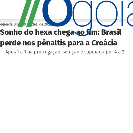
O
/
/
go
Agência Brasil
9 de dez. de 2022
Sonho do hexa chega ao fim: Brasil
perde nos pênaltis para a Croácia
Após 1 a 1 na prorrogação, seleção é superada por 4 a 2