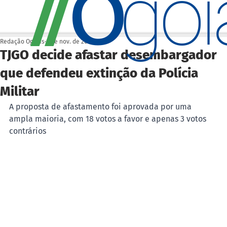
O
/
/
go
Redação Ogoiás
6 de nov. de 2023
TJGO decide afastar desembargador
que defendeu extinção da Polícia
Militar
A proposta de afastamento foi aprovada por uma 
ampla maioria, com 18 votos a favor e apenas 3 votos 
contrários