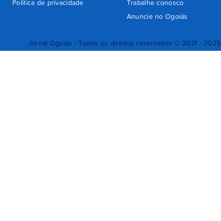
Política de privacidade
Trabalhe conosco
Anuncie no Ogoiás
Jornal Ogoiás - Todos os direitos reservados © 2021 - 2025