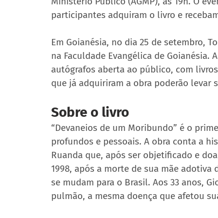
Ministério Público (AGMP), às 19h. O eve
participantes adquiram o livro e receba
Em Goianésia, no dia 25 de setembro, T
na Faculdade Evangélica de Goianésia. A
autógrafos aberta ao público, com livros
que já adquiriram a obra poderão levar
Sobre o livro
“Devaneios de um Moribundo” é o primei
profundos e pessoais. A obra conta a hi
Ruanda que, após ser objetificado e doa
1998, após a morte de sua mãe adotiva d
se mudam para o Brasil. Aos 33 anos, G
pulmão, a mesma doença que afetou su