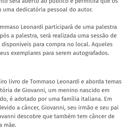
nto será aberto ao público e permitirá que os 
m uma dedicatória pessoal do autor.
ommaso Leonardi participará de uma palestra 
pós a palestra, será realizada uma sessão de 
 disponíveis para compra no local. Aqueles 
 seus exemplares para serem autografados.
ro livro de Tommaso Leonardi e aborda temas 
stória de Giovanni, um menino nascido em 
do, é adotado por uma família italiana. Em 
evido a câncer, Giovanni, seu irmão e seu pai 
iovanni descobre que também tem câncer de 
a mãe.