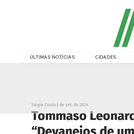
/
ÚLTIMAS NOTÍCIAS
CIDADES
Sérgio Couto
3 de set. de 2024
Tommaso Leonardi
“Devaneios de u