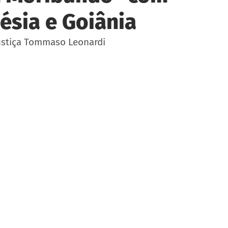
ésia e Goiânia
Justiça Tommaso Leonardi