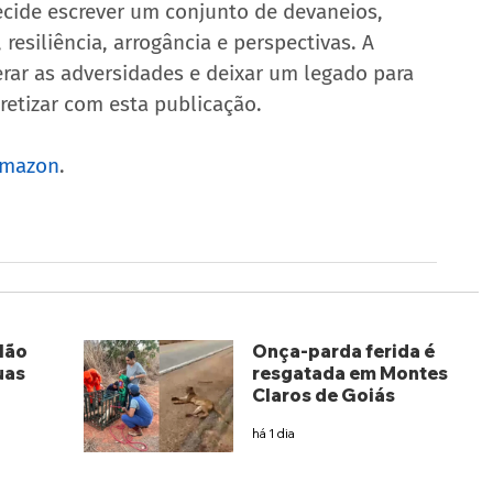
ecide escrever um conjunto de devaneios, 
resiliência, arrogância e perspectivas. A 
erar as adversidades e deixar um legado para 
retizar com esta publicação.
Amazon
.
lão
Onça-parda ferida é
uas
resgatada em Montes
Claros de Goiás
há 1 dia