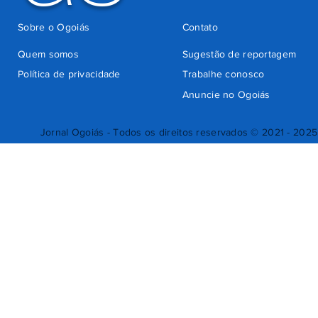
Sobre o Ogoiás
Contato
Quem somos
Sugestão de reportagem
Política de privacidade
Trabalhe conosco
Anuncie no Ogoiás
Jornal Ogoiás - Todos os direitos reservados © 2021 - 2025