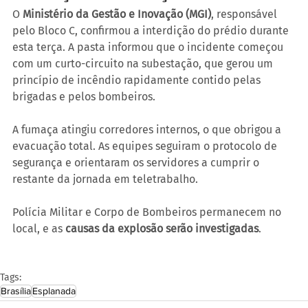
O 
Ministério da Gestão e Inovação (MGI)
, responsável 
pelo Bloco C, confirmou a interdição do prédio durante 
esta terça. A pasta informou que o incidente começou 
com um curto-circuito na subestação, que gerou um 
princípio de incêndio rapidamente contido pelas 
brigadas e pelos bombeiros.
A fumaça atingiu corredores internos, o que obrigou a 
evacuação total. As equipes seguiram o protocolo de 
segurança e orientaram os servidores a cumprir o 
restante da jornada em teletrabalho.
Polícia Militar e Corpo de Bombeiros permanecem no 
local, e as 
causas da explosão serão investigadas
.
Tags:
Brasília
Esplanada