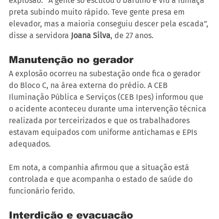
explosão. “A gente só escutou o barulho e viu a fumaça 
preta subindo muito rápido. Teve gente presa em 
elevador, mas a maioria conseguiu descer pela escada”, 
disse a servidora 
Joana Silva
, de 27 anos.
Manutenção no gerador
A explosão ocorreu na subestação onde fica o gerador 
do Bloco C, na área externa do prédio. A CEB 
Iluminação Pública e Serviços (CEB Ipes) informou que 
o acidente aconteceu durante uma intervenção técnica 
realizada por terceirizados e que os trabalhadores 
estavam equipados com uniforme antichamas e EPIs 
adequados.
Em nota, a companhia afirmou que a situação está 
controlada e que acompanha o estado de saúde do 
funcionário ferido.
Interdição e evacuação