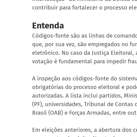
contribuir para fortalecer o processo elei
Entenda
Códigos-fonte são as linhas de coman
que, por sua vez, são empregados no f
eletrônico. No caso da Justiça Eleitoral,
votação é fundamental para impedir fra
A inspeção aos códigos-fonte do sistem
obrigatórias do processo eleitoral e pode
autorizadas. A lista inclui partidos, Mini
(PF), universidades, Tribunal de Contas
Brasil (OAB) e Forças Armadas, entre out
Em eleições anteriores, a abertura dos 