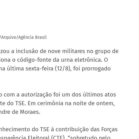
z/Arquivo/Agência Brasil
rizou a inclusão de nove militares no grupo de 
ona o código-fonte da urna eletrônica. O 
a última sexta-feira (12/8), foi prorrogado 
cio com a autorização foi um dos últimos atos 
te do TSE. Em cerimônia na noite de ontem, 
andre de Moraes.
nhecimento do TSE à contribuição das Forças 
parência Eleitoral (CTE), “sobretudo pelo 