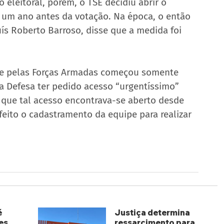
 eleitoral, porém, o TSE decidiu abrir o 
 um ano antes da votação. Na época, o então 
uís Roberto Barroso, disse que a medida foi 
nte pelas Forças Armadas começou somente 
da Defesa ter pedido acesso “urgentíssimo” 
 que tal acesso encontrava-se aberto desde 
feito o cadastramento da equipe para realizar 
é
Justiça determina
es
ressarcimento para