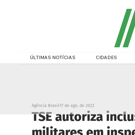
/
ÚLTIMAS NOTÍCIAS
CIDADES
Agência Brasil
17 de ago. de 2022
TSE autoriza incl
militares em insp