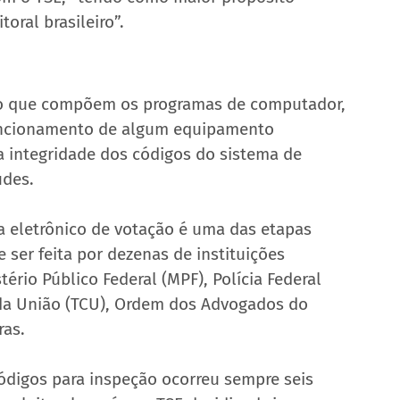
toral brasileiro”.
do que compõem os programas de computador, 
uncionamento de algum equipamento 
 a integridade dos códigos do sistema de 
udes.
a eletrônico de votação é uma das etapas 
 ser feita por dezenas de instituições 
stério Público Federal (MPF), Polícia Federal 
 da União (TCU), Ordem dos Advogados do 
ras.
códigos para inspeção ocorreu sempre seis 