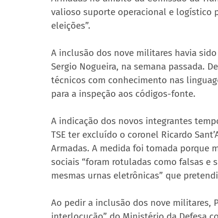
valioso suporte operacional e logístico 
eleições”.
A inclusão dos nove militares havia sido
Sergio Nogueira, na semana passada. De
técnicos com conhecimento nas linguage
para a inspeção aos códigos-fonte.
A indicação dos novos integrantes tempo
TSE ter excluído o coronel Ricardo Sant
Armadas. A medida foi tomada porque me
sociais “foram rotuladas como falsas e s
mesmas urnas eletrônicas” que pretendia 
Ao pedir a inclusão dos nove militares,
interlocução” do Ministério da Defesa 