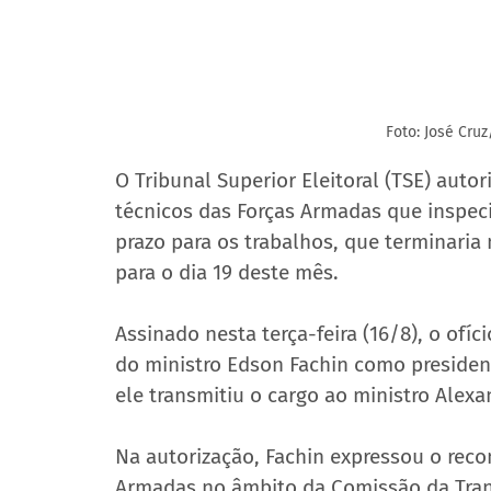
Foto: José Cru
O Tribunal Superior Eleitoral (TSE) auto
técnicos das Forças Armadas que inspeci
prazo para os trabalhos, que terminaria n
para o dia 19 deste mês.
Assinado nesta terça-feira (16/8), o ofí
do ministro Edson Fachin como presiden
ele transmitiu o cargo ao ministro Alex
Na autorização, Fachin expressou o reco
Armadas no âmbito da Comissão da Trans