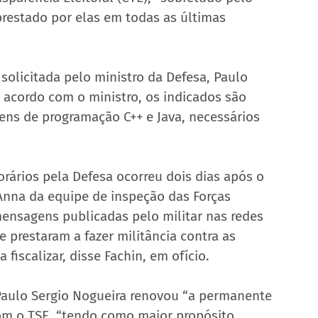
prestado por elas em todas as últimas 
 solicitada pelo ministro da Defesa, Paulo 
 acordo com o ministro, os indicados são 
ns de programação C++ e Java, necessários 
rários pela Defesa ocorreu dois dias após o 
’Anna da equipe de inspeção das Forças 
nsagens publicadas pelo militar nas redes 
e prestaram a fazer militância contra as 
fiscalizar, disse Fachin, em ofício.
 Paulo Sergio Nogueira renovou “a permanente 
com o TSE, “tendo como maior propósito 