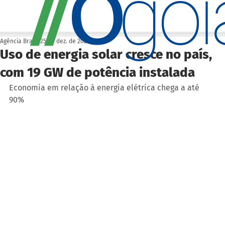
O
/
/
go
Agência Brasil
25 de dez. de 2022
Uso de energia solar cresce no país,
com 19 GW de potência instalada
Economia em relação à energia elétrica chega a até 
90%