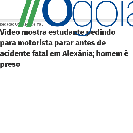
O
/
/
go
Redação Ogoiás
22 de mai.
Vídeo mostra estudante pedindo
para motorista parar antes de
acidente fatal em Alexânia; homem é
preso