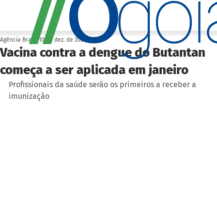
O
/
/
go
Agência Brasil
10 de dez. de 2025
Vacina contra a dengue do Butantan
começa a ser aplicada em janeiro
Profissionais da saúde serão os primeiros a receber a 
imunização