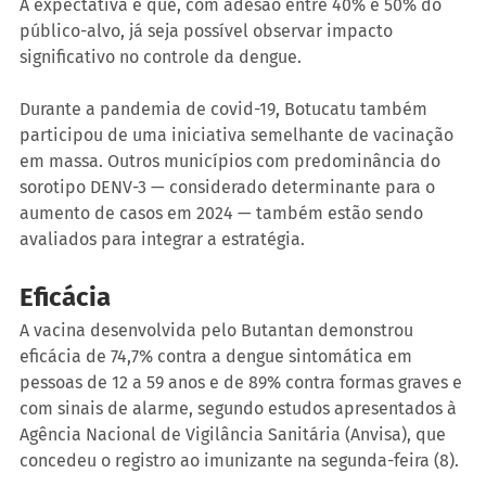
A expectativa é que, com adesão entre 40% e 50% do 
público-alvo, já seja possível observar impacto 
significativo no controle da dengue.
Durante a pandemia de covid-19, Botucatu também 
participou de uma iniciativa semelhante de vacinação 
em massa. Outros municípios com predominância do 
sorotipo DENV-3 — considerado determinante para o 
aumento de casos em 2024 — também estão sendo 
avaliados para integrar a estratégia.
Eficácia 
A vacina desenvolvida pelo Butantan demonstrou 
eficácia de 74,7% contra a dengue sintomática em 
pessoas de 12 a 59 anos e de 89% contra formas graves e 
com sinais de alarme, segundo estudos apresentados à 
Agência Nacional de Vigilância Sanitária (Anvisa), que 
concedeu o registro ao imunizante na segunda-feira (8).