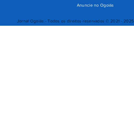
Anuncie no Ogoiás
Jornal Ogoiás - Todos os direitos reservados © 2021 - 2025