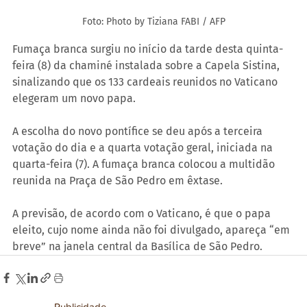
Foto: Photo by Tiziana FABI / AFP
Fumaça branca surgiu no início da tarde desta quinta-
feira (8) da chaminé instalada sobre a Capela Sistina, 
sinalizando que os 133 cardeais reunidos no Vaticano 
elegeram um novo papa.
A escolha do novo pontífice se deu após a terceira 
votação do dia e a quarta votação geral, iniciada na 
quarta-feira (7). A fumaça branca colocou a multidão 
reunida na Praça de São Pedro em êxtase.
A previsão, de acordo com o Vaticano, é que o papa 
eleito, cujo nome ainda não foi divulgado, apareça “em 
breve” na janela central da Basílica de São Pedro.
Publicidade