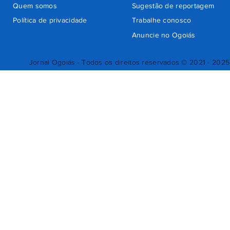
Quem somos
Sugestão de reportagem
Política de privacidade
Trabalhe conosco
Anuncie no Ogoiás
Jornal Ogoiás - Todos os direitos reservados © 2021 - 2025