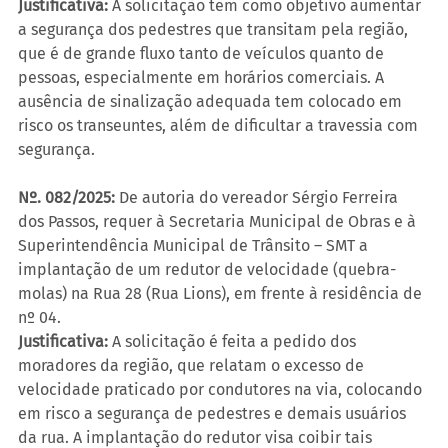
Justificativa:
 A solicitação tem como objetivo aumentar 
a segurança dos pedestres que transitam pela região, 
que é de grande fluxo tanto de veículos quanto de 
pessoas, especialmente em horários comerciais. A 
ausência de sinalização adequada tem colocado em 
risco os transeuntes, além de dificultar a travessia com 
segurança.
Nº. 082/2025:
 De autoria do vereador Sérgio Ferreira 
dos Passos, requer à Secretaria Municipal de Obras e à 
Superintendência Municipal de Trânsito – SMT a 
implantação de um redutor de velocidade (quebra-
molas) na Rua 28 (Rua Lions), em frente à residência de 
nº 04.
Justificativa:
 A solicitação é feita a pedido dos 
moradores da região, que relatam o excesso de 
velocidade praticado por condutores na via, colocando 
em risco a segurança de pedestres e demais usuários 
da rua. A implantação do redutor visa coibir tais 