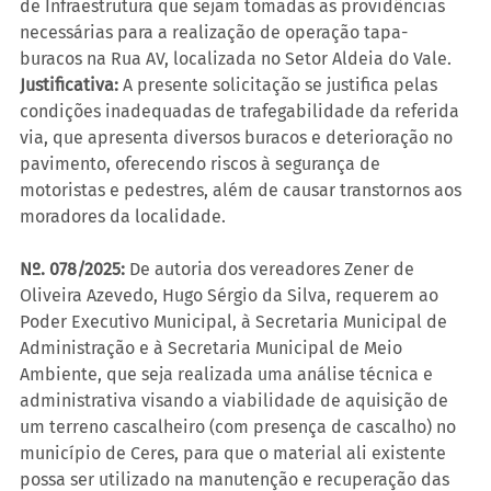
de Infraestrutura que sejam tomadas as providências 
necessárias para a realização de operação tapa-
buracos na Rua AV, localizada no Setor Aldeia do Vale.
Justificativa:
 A presente solicitação se justifica pelas 
condições inadequadas de trafegabilidade da referida 
via, que apresenta diversos buracos e deterioração no 
pavimento, oferecendo riscos à segurança de 
motoristas e pedestres, além de causar transtornos aos 
moradores da localidade.
Nº. 078/2025:
 De autoria dos vereadores Zener de 
Oliveira Azevedo, Hugo Sérgio da Silva, requerem ao 
Poder Executivo Municipal, à Secretaria Municipal de 
Administração e à Secretaria Municipal de Meio 
Ambiente, que seja realizada uma análise técnica e 
administrativa visando a viabilidade de aquisição de 
um terreno cascalheiro (com presença de cascalho) no 
município de Ceres, para que o material ali existente 
possa ser utilizado na manutenção e recuperação das 