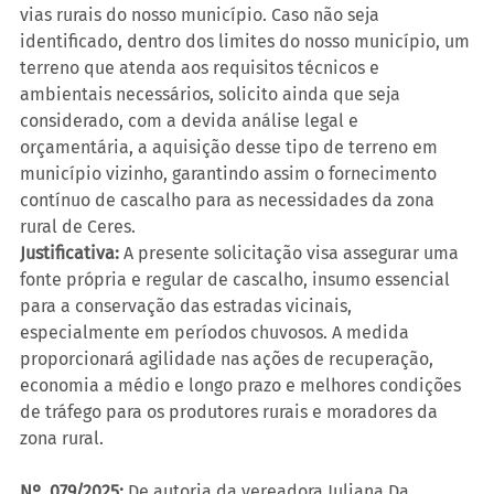
vias rurais do nosso município. Caso não seja 
identificado, dentro dos limites do nosso município, um 
terreno que atenda aos requisitos técnicos e 
ambientais necessários, solicito ainda que seja 
considerado, com a devida análise legal e 
orçamentária, a aquisição desse tipo de terreno em 
município vizinho, garantindo assim o fornecimento 
contínuo de cascalho para as necessidades da zona 
rural de Ceres.
Justificativa:
 A presente solicitação visa assegurar uma 
fonte própria e regular de cascalho, insumo essencial 
para a conservação das estradas vicinais, 
especialmente em períodos chuvosos. A medida 
proporcionará agilidade nas ações de recuperação, 
economia a médio e longo prazo e melhores condições 
de tráfego para os produtores rurais e moradores da 
zona rural.
Nº. 079/2025:
 De autoria da vereadora Juliana Da 