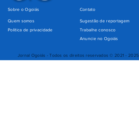
Sobre o Ogoiás
Contato
Quem somos
Sugestão de reportagem
Política de privacidade
Trabalhe conosco
Anuncie no Ogoiás
Jornal Ogoiás - Todos os direitos reservados © 2021 - 2025