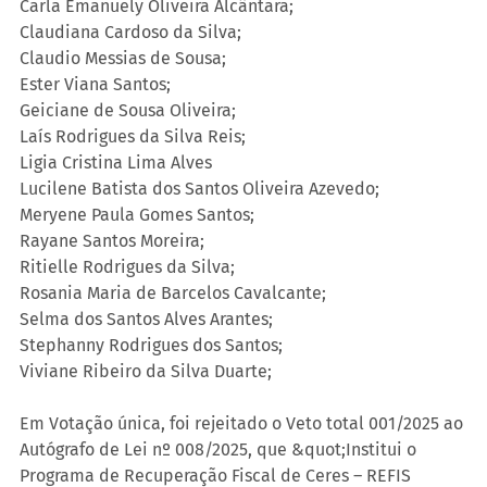
Carla Emanuely Oliveira Alcântara;
Claudiana Cardoso da Silva;
Claudio Messias de Sousa;
Ester Viana Santos;
Geiciane de Sousa Oliveira;
Laís Rodrigues da Silva Reis;
Ligia Cristina Lima Alves
Lucilene Batista dos Santos Oliveira Azevedo;
Meryene Paula Gomes Santos;
Rayane Santos Moreira;
Ritielle Rodrigues da Silva;
Rosania Maria de Barcelos Cavalcante;
Selma dos Santos Alves Arantes;
Stephanny Rodrigues dos Santos;
Viviane Ribeiro da Silva Duarte;
Em Votação única, foi rejeitado o Veto total 001/2025 ao 
Autógrafo de Lei nº 008/2025, que &quot;Institui o 
Programa de Recuperação Fiscal de Ceres – REFIS 