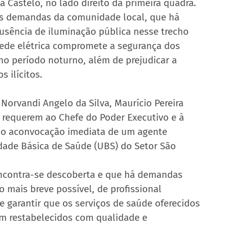
a Castelo, no lado direito da primeira quadra.
 às demandas da comunidade local, que há 
usência de iluminação pública nesse trecho 
 rede elétrica compromete a segurança dos 
no período noturno, além de prejudicar a 
s ilícitos.
Norvandi Angelo da Silva, Maurício Pereira 
 requerem ao Chefe do Poder Executivo e à 
ndo aconvocação imediata de um agente 
dade Básica de Saúde (UBS) do Setor São 
ncontra-se descoberta e que há demandas 
 mais breve possível, de profissional 
e garantir que os serviços de saúde oferecidos 
am restabelecidos com qualidade e 