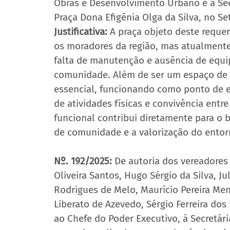
Obras e Desenvolvimento Urbano e à Secre
Praça Dona Efigênia Olga da Silva, no S
Justificativa:
 A praça objeto deste reque
os moradores da região, mas atualmente
falta de manutenção e ausência de equ
comunidade. Além de ser um espaço de la
essencial, funcionando como ponto de en
de atividades físicas e convivência ent
funcional contribui diretamente para o 
de comunidade e a valorização do entor
Nº. 192/2025:
 De autoria dos vereadores
Oliveira Santos, Hugo Sérgio da Silva, Jul
Rodrigues de Melo, Maurício Pereira Men
Liberato de Azevedo, Sérgio Ferreira dos
ao Chefe do Poder Executivo, à Secretári