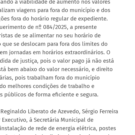
sando à viabilidade de aumento nos valores 
alizam viagens para fora do município e dos 
s fora do horário regular de expediente.
uerimento de nº 084/2025, a presente 
istas de se alimentar no seu horário de 
o que se deslocam para fora dos limites do 
em jornadas em horários extraordinários. O 
da de justiça, pois o valor pago já não está 
tá bem abaixo do valor necessário, e direito 
árias, pois trabalham fora do município 
ndo melhores condições de trabalho e 
s públicos de forma eficiente e segura.
Reginaldo Liberato de Azevedo, Sérgio Ferreira 
Executivo, à Secretária Municipal de 
instalação de rede de energia elétrica, postes 