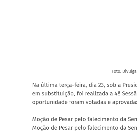
Foto: Divulg
Na última terça-feira, dia 23, sob a Pres
em substituição, foi realizada a 4ª Ses
oportunidade foram votadas e aprovadas
Moção de Pesar pelo falecimento da Senh
Moção de Pesar pelo falecimento da Se