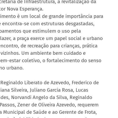
taria de Infraestrutura, a revitalização da 
etor Nova Esperança.
rimento é um local de grande importância para 
 encontra-se com estruturas desgastadas, 
ipamentos que estimulem o uso pela 
zer, a praça exerce um papel social e urbano 
contro, de recreação para crianças, prática 
re vizinhos. Um ambiente bem cuidado e 
bem-estar coletivo, o fortalecimento do senso 
no urbano.
 Reginaldo Liberato de Azevedo, Frederico de 
iana Silveira, Juliano Garcia Rosa, Lucas 
des, Norvandi Angelo da Silva, Reginaldo 
 Passos, Zener de Oliveira Azevedo, requerem 
a Municipal de Saúde e ao Gerente de Frota, 