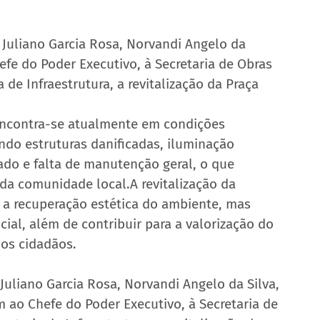
 Juliano Garcia Rosa, Norvandi Angelo da 
hefe do Poder Executivo, à Secretaria de Obras 
de Infraestrutura, a revitalização da Praça 
encontra-se atualmente em condições 
do estruturas danificadas, iluminação 
do e falta de manutenção geral, o que 
a comunidade local.A revitalização da 
 a recuperação estética do ambiente, mas 
ial, além de contribuir para a valorização do 
dos cidadãos.
Juliano Garcia Rosa, Norvandi Angelo da Silva, 
 ao Chefe do Poder Executivo, à Secretaria de 