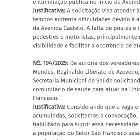
e iluminação pública no início da Avenid
Justificativa:
 A solicitação visa atender
tempos enfrenta dificuldades devido à a
da Avenida Castelo. A falta de postes e
pedestres e motoristas, principalmente 
visibilidade e facilitar a ocorrência de ato
Nº. 194/2025:
 De autoria dos vereadores 
Mendes, Reginaldo Liberato de Azevedo,
Secretaria Municipal de Saúde solicita
comunitário de saúde para atuar na Uni
Francisco.
Justificativa:
 Considerando que a vaga e
acumuladas, solicitamos a convocação, o
habilitado para suprir essa necessidade 
à população do Setor São Francisco sej