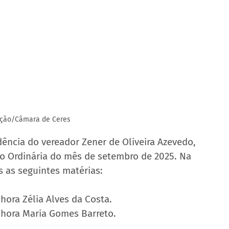
ação/Câmara de Ceres
idência do vereador Zener de Oliveira Azevedo, 
são Ordinária do mês de setembro de 2025. Na 
 as seguintes matérias:
ora Zélia Alves da Costa.
nhora Maria Gomes Barreto.