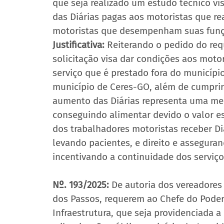
que seja realizado um estudo técnico vi
das Diárias pagas aos motoristas que re
motoristas que desempenham suas funçõe
Justificativa:
 Reiterando o pedido do req
solicitação visa dar condições aos motor
serviço que é prestado fora do municípi
município de Ceres-GO, além de cumprir
aumento das Diárias representa uma medi
conseguindo alimentar devido o valor es
dos trabalhadores motoristas receber Di
levando pacientes, e direito e assegura
incentivando a continuidade dos serviço
Nº. 193/2025:
 De autoria dos vereadores 
dos Passos, requerem ao Chefe do Poder 
Infraestrutura, que seja providenciada a 