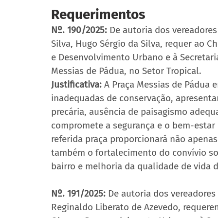
Requerimentos
Nº. 190/2025:
 De autoria dos vereadores
Silva, Hugo Sérgio da Silva, requer ao C
e Desenvolvimento Urbano e à Secretaria 
Messias de Pádua, no Setor Tropical.
Justificativa: 
A Praça Messias de Pádua 
inadequadas de conservação, apresentan
precária, ausência de paisagismo adequa
compromete a segurança e o bem-estar d
referida praça proporcionará não apenas
também o fortalecimento do convívio soc
bairro e melhoria da qualidade de vida 
Nº. 191/2025:
 De autoria dos vereadores 
Reginaldo Liberato de Azevedo, requerem