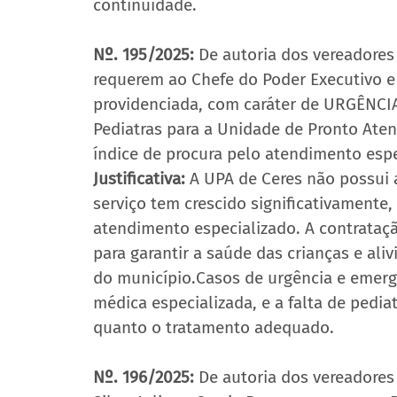
continuidade.
Nº. 195/2025: 
De autoria dos vereadores J
requerem ao Chefe do Poder Executivo e 
providenciada, com caráter de URGÊNCI
Pediatras para a Unidade de Pronto Aten
índice de procura pelo atendimento espe
Justificativa: 
A UPA de Ceres não possui 
serviço tem crescido significativament
atendimento especializado. A contrataçã
para garantir a saúde das crianças e ali
do município.Casos de urgência e emerg
médica especializada, e a falta de pedi
quanto o tratamento adequado.
Nº. 196/2025: 
De autoria dos vereadores