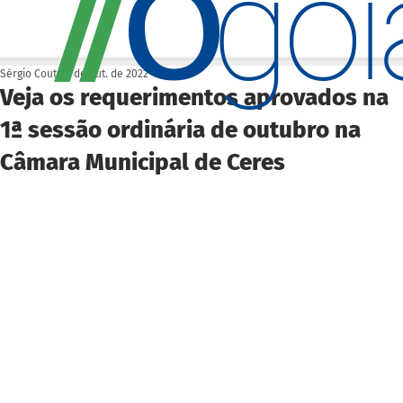
O
/
/
go
Sérgio Couto
5 de out. de 2022
Veja os requerimentos aprovados na
1ª sessão ordinária de outubro na
Câmara Municipal de Ceres