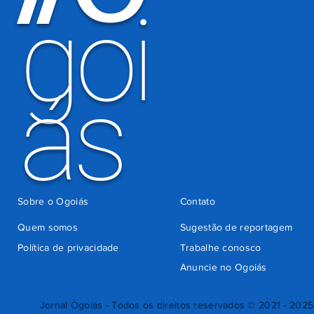
goi
Detran-GO
ás
Sobre o Ogoiás
Contato
Quem somos
Sugestão de reportagem
Política de privacidade
Trabalhe conosco
Anuncie no Ogoiás
Jornal Ogoiás - Todos os direitos reservados © 2021 - 2025