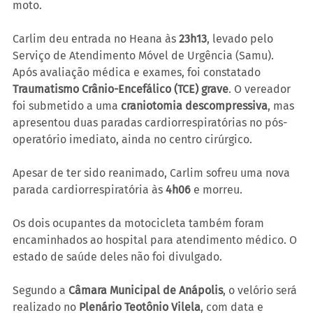
moto.
Carlim deu entrada no Heana às 
23h13
, levado pelo 
Serviço de Atendimento Móvel de Urgência (Samu). 
Após avaliação médica e exames, foi constatado 
Traumatismo Crânio-Encefálico (TCE) grave
. O vereador 
foi submetido a uma 
craniotomia descompressiva
, mas 
apresentou duas paradas cardiorrespiratórias no pós-
operatório imediato, ainda no centro cirúrgico.
Apesar de ter sido reanimado, Carlim sofreu uma nova 
parada cardiorrespiratória às 
4h06
 e morreu.
Os dois ocupantes da motocicleta também foram 
encaminhados ao hospital para atendimento médico. O 
estado de saúde deles não foi divulgado.
Segundo a 
Câmara Municipal de Anápolis
, o velório será 
realizado no 
Plenário Teotônio Vilela
, com data e 