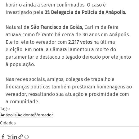
horário ainda a serem confirmados. O caso é 
investigado pela 
3ª Delegacia de Polícia de Anápolis
.
Natural de 
São Francisco de Goiás
, Carlim da Feira 
atuava como feirante há cerca de 30 anos em Anápolis. 
Ele foi eleito vereador com 
2.217 votos
 na última 
eleição. Em nota, a Câmara lamentou a morte do 
parlamentar e destacou o legado deixado por ele junto 
à população.
Nas redes sociais, amigos, colegas de trabalho e 
lideranças políticas também prestaram homenagens ao 
vereador, ressaltando sua atuação e proximidade com 
a comunidade.
Tags:
Anápolis
Acidente
Vereador
Cidades