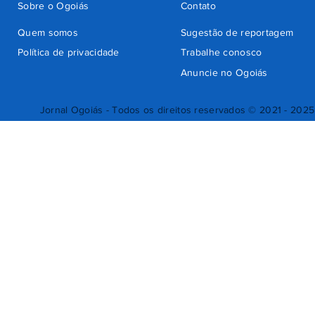
Sobre o Ogoiás
Contato
Quem somos
Sugestão de reportagem
Política de privacidade
Trabalhe conosco
Anuncie no Ogoiás
Jornal Ogoiás - Todos os direitos reservados © 2021 - 2025