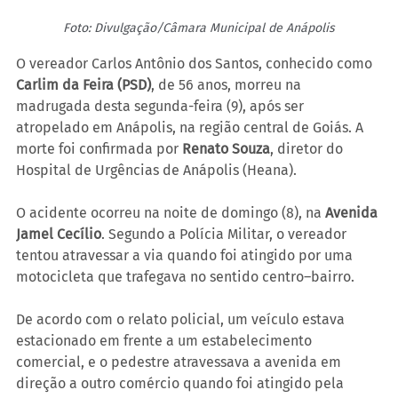
Foto: Divulgação/Câmara Municipal de Anápolis
O vereador Carlos Antônio dos Santos, conhecido como 
Carlim da Feira (PSD)
, de 56 anos, morreu na 
madrugada desta segunda-feira (9), após ser 
atropelado em Anápolis, na região central de Goiás. A 
morte foi confirmada por 
Renato Souza
, diretor do 
Hospital de Urgências de Anápolis (Heana).
O acidente ocorreu na noite de domingo (8), na 
Avenida 
Jamel Cecílio
. Segundo a Polícia Militar, o vereador 
tentou atravessar a via quando foi atingido por uma 
motocicleta que trafegava no sentido centro–bairro.
De acordo com o relato policial, um veículo estava 
estacionado em frente a um estabelecimento 
comercial, e o pedestre atravessava a avenida em 
direção a outro comércio quando foi atingido pela 