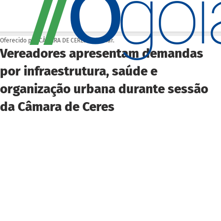
O
/
/
go
Oferecido por CÂMARA DE CERES
11 de mar.
Vereadores apresentam demandas
por infraestrutura, saúde e
organização urbana durante sessão
da Câmara de Ceres