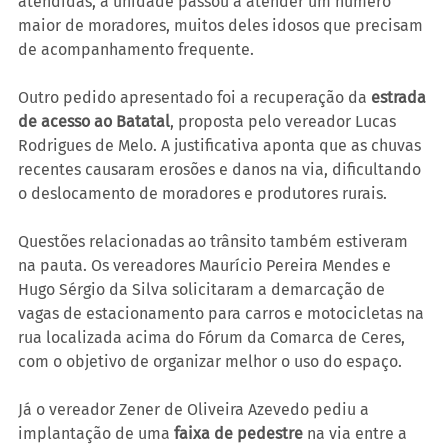
atendidas, a unidade passou a atender um número 
maior de moradores, muitos deles idosos que precisam 
de acompanhamento frequente.
Outro pedido apresentado foi a recuperação da 
estrada 
de acesso ao Batatal
, proposta pelo vereador Lucas 
Rodrigues de Melo. A justificativa aponta que as chuvas 
recentes causaram erosões e danos na via, dificultando 
o deslocamento de moradores e produtores rurais.
Questões relacionadas ao trânsito também estiveram 
na pauta. Os vereadores Maurício Pereira Mendes e 
Hugo Sérgio da Silva solicitaram a demarcação de 
vagas de estacionamento para carros e motocicletas na 
rua localizada acima do Fórum da Comarca de Ceres, 
com o objetivo de organizar melhor o uso do espaço.
Já o vereador Zener de Oliveira Azevedo pediu a 
implantação de uma 
faixa de pedestre
 na via entre a 