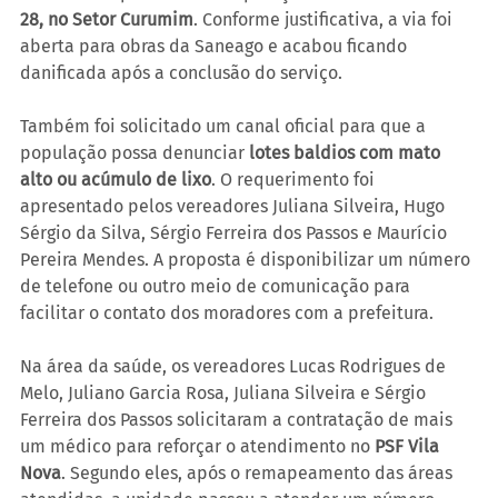
28, no Setor Curumim
. Conforme justificativa, a via foi 
aberta para obras da Saneago e acabou ficando 
danificada após a conclusão do serviço.
Também foi solicitado um canal oficial para que a 
população possa denunciar 
lotes baldios com mato 
alto ou acúmulo de lixo
. O requerimento foi 
apresentado pelos vereadores Juliana Silveira, Hugo 
Sérgio da Silva, Sérgio Ferreira dos Passos e Maurício 
Pereira Mendes. A proposta é disponibilizar um número 
de telefone ou outro meio de comunicação para 
facilitar o contato dos moradores com a prefeitura.
Na área da saúde, os vereadores Lucas Rodrigues de 
Melo, Juliano Garcia Rosa, Juliana Silveira e Sérgio 
Ferreira dos Passos solicitaram a contratação de mais 
um médico para reforçar o atendimento no 
PSF Vila 
Nova
. Segundo eles, após o remapeamento das áreas 