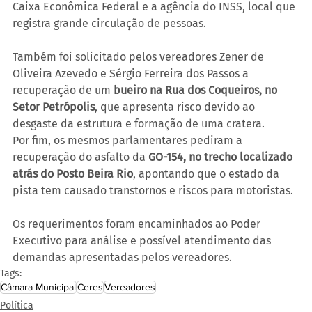
Caixa Econômica Federal e a agência do INSS, local que 
registra grande circulação de pessoas.
Também foi solicitado pelos vereadores Zener de 
Oliveira Azevedo e Sérgio Ferreira dos Passos a 
recuperação de um 
bueiro na Rua dos Coqueiros, no 
Setor Petrópolis
, que apresenta risco devido ao 
desgaste da estrutura e formação de uma cratera.
Por fim, os mesmos parlamentares pediram a 
recuperação do asfalto da 
GO-154, no trecho localizado 
atrás do Posto Beira Rio
, apontando que o estado da 
pista tem causado transtornos e riscos para motoristas.
Os requerimentos foram encaminhados ao Poder 
Executivo para análise e possível atendimento das 
demandas apresentadas pelos vereadores.
Tags:
Câmara Municipal
Ceres
Vereadores
Política