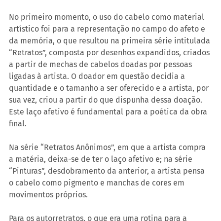
No primeiro momento, o uso do cabelo como material 
artístico foi para a representação no campo do afeto e 
da memória, o que resultou na primeira série intitulada 
“Retratos”, composta por desenhos expandidos, criados 
a partir de mechas de cabelos doadas por pessoas 
ligadas à artista. O doador em questão decidia a 
quantidade e o tamanho a ser oferecido e a artista, por 
sua vez, criou a partir do que dispunha dessa doação. 
Este laço afetivo é fundamental para a poética da obra 
final.
Na série “Retratos Anônimos”, em que a artista compra 
a matéria, deixa-se de ter o laço afetivo e; na série 
“Pinturas”, desdobramento da anterior, a artista pensa 
o cabelo como pigmento e manchas de cores em 
movimentos próprios.
Para os autorretratos, o que era uma rotina para a 