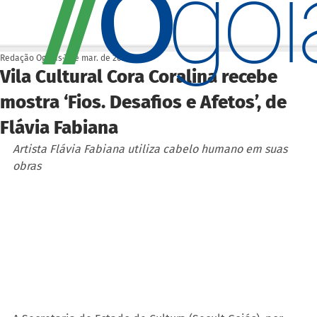
O
/
/
go
Redação Ogoiás
7 de mar. de 2022
Vila Cultural Cora Coralina recebe
mostra ‘Fios. Desafios e Afetos’, de
Flávia Fabiana
Artista Flávia Fabiana utiliza cabelo humano em suas 
obras