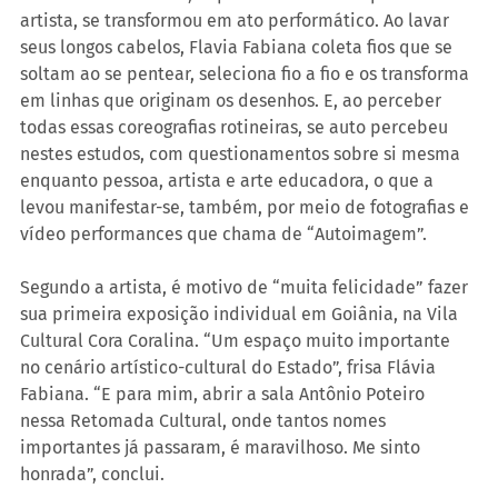
artista, se transformou em ato performático. Ao lavar 
seus longos cabelos, Flavia Fabiana coleta fios que se 
soltam ao se pentear, seleciona fio a fio e os transforma 
em linhas que originam os desenhos. E, ao perceber 
todas essas coreografias rotineiras, se auto percebeu 
nestes estudos, com questionamentos sobre si mesma 
enquanto pessoa, artista e arte educadora, o que a 
levou manifestar-se, também, por meio de fotografias e 
vídeo performances que chama de “Autoimagem”.
Segundo a artista, é motivo de “muita felicidade” fazer 
sua primeira exposição individual em Goiânia, na Vila 
Cultural Cora Coralina. “Um espaço muito importante 
no cenário artístico-cultural do Estado”, frisa Flávia 
Fabiana. “E para mim, abrir a sala Antônio Poteiro 
nessa Retomada Cultural, onde tantos nomes 
importantes já passaram, é maravilhoso. Me sinto 
honrada”, conclui.