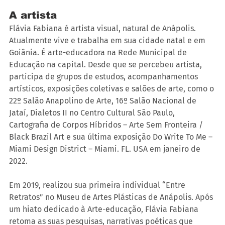
A artista
Flávia Fabiana é artista visual, natural de Anápolis. 
Atualmente vive e trabalha em sua cidade natal e em 
Goiânia. É arte-educadora na Rede Municipal de 
Educação na capital. Desde que se percebeu artista, 
participa de grupos de estudos, acompanhamentos 
artísticos, exposições coletivas e salões de arte, como o 
22º Salão Anapolino de Arte, 16º Salão Nacional de 
Jataí, Dialetos II no Centro Cultural São Paulo, 
Cartografia de Corpos Híbridos – Arte Sem Fronteira / 
Black Brazil Art e sua última exposição Do Write To Me – 
Miami Design District – Miami. FL. USA em janeiro de 
2022.
Em 2019, realizou sua primeira individual “Entre 
Retratos” no Museu de Artes Plásticas de Anápolis. Após 
um hiato dedicado à Arte-educação, Flávia Fabiana 
retoma as suas pesquisas, narrativas poéticas que 