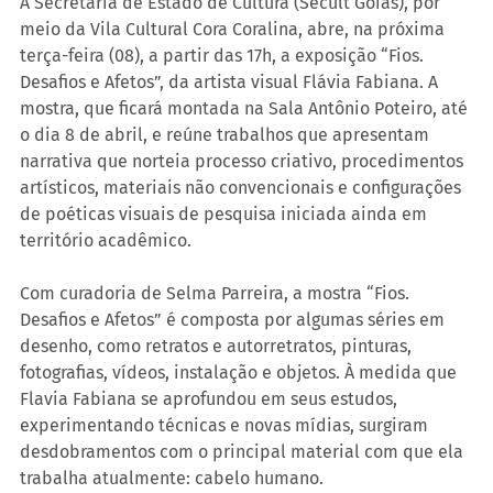
A Secretaria de Estado de Cultura (Secult Goiás), por 
meio da Vila Cultural Cora Coralina, abre, na próxima 
terça-feira (08), a partir das 17h, a exposição “Fios. 
Desafios e Afetos”, da artista visual Flávia Fabiana. A 
mostra, que ficará montada na Sala Antônio Poteiro, até 
o dia 8 de abril, e reúne trabalhos que apresentam 
narrativa que norteia processo criativo, procedimentos 
artísticos, materiais não convencionais e configurações 
de poéticas visuais de pesquisa iniciada ainda em 
território acadêmico.
Com curadoria de Selma Parreira, a mostra “Fios. 
Desafios e Afetos” é composta por algumas séries em 
desenho, como retratos e autorretratos, pinturas, 
fotografias, vídeos, instalação e objetos. À medida que 
Flavia Fabiana se aprofundou em seus estudos, 
experimentando técnicas e novas mídias, surgiram 
desdobramentos com o principal material com que ela 
trabalha atualmente: cabelo humano.