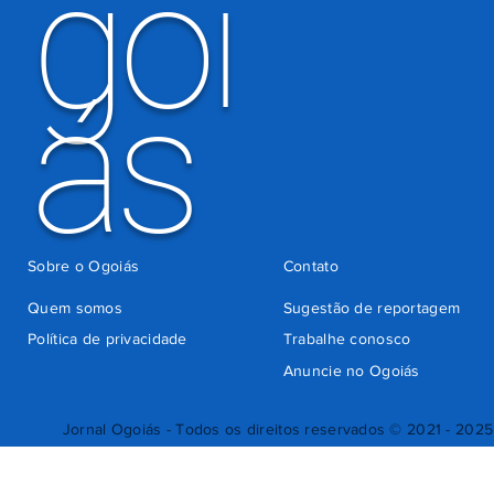
goi
ás
Sobre o Ogoiás
Contato
Quem somos
Sugestão de reportagem
Política de privacidade
Trabalhe conosco
Anuncie no Ogoiás
Jornal Ogoiás - Todos os direitos reservados © 2021 - 2025