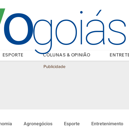
O
/
goiá
ESPORTE
COLUNAS & OPINIÃO
ENTRET
Publicidade
nomia
Agronegócios
Esporte
Entretenimento