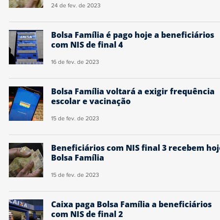
24 de fev. de 2023
Bolsa Família é pago hoje a beneficiários
com NIS de final 4
16 de fev. de 2023
Bolsa Família voltará a exigir frequência
escolar e vacinação
15 de fev. de 2023
Beneficiários com NIS final 3 recebem hoj
Bolsa Família
15 de fev. de 2023
Caixa paga Bolsa Família a beneficiários
com NIS de final 2