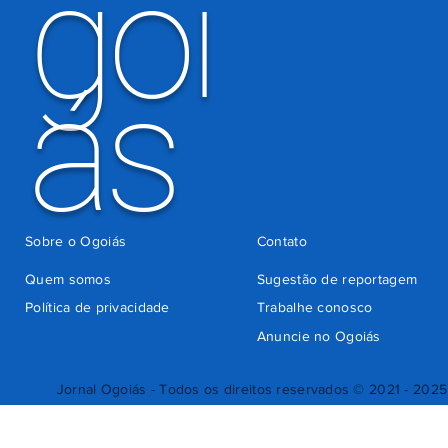
goi
ás
Sobre o Ogoiás
Contato
Quem somos
Sugestão de reportagem
Política de privacidade
Trabalhe conosco
Anuncie no Ogoiás
Jornal Ogoiás - Todos os direitos reservados © 2021 - 2025