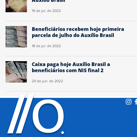
19 de jul. de 2022
Beneficiários recebem hoje primeira
parcela de julho do Auxílio Brasil
18 de jul. de 2022
Caixa paga hoje Auxílio Brasil a
beneficiários com NIS final 2
20 de jun. de 2022
O
/
/