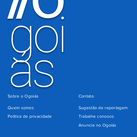
O
/
/
goi
ás
Sobre o Ogoiás
Contato
Quem somos
Sugestão de reportagem
Política de privacidade
Trabalhe conosco
Anuncie no Ogoiás