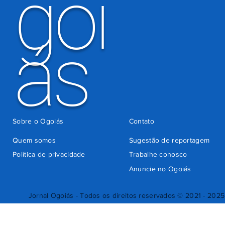
goi
ás
Sobre o Ogoiás
Contato
Quem somos
Sugestão de reportagem
Política de privacidade
Trabalhe conosco
Anuncie no Ogoiás
Jornal Ogoiás - Todos os direitos reservados © 2021 - 2025