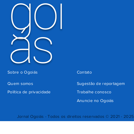
goi
ás
Sobre o Ogoiás
Contato
Quem somos
Sugestão de reportagem
Política de privacidade
Trabalhe conosco
Anuncie no Ogoiás
Jornal Ogoiás - Todos os direitos reservados © 2021 - 2025