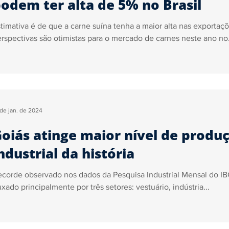
odem ter alta de 5% no Brasil
timativa é de que a carne suína tenha a maior alta nas exportaç
rspectivas são otimistas para o mercado de carnes neste ano no.
 de jan. de 2024
oiás atinge maior nível de produ
ndustrial da história
corde observado nos dados da Pesquisa Industrial Mensal do IB
xado principalmente por três setores: vestuário, indústria...