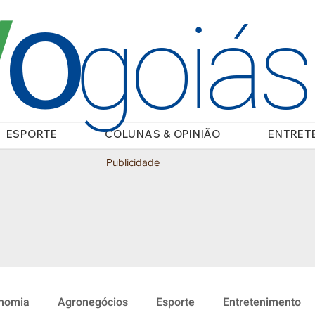
O
/
goiá
ESPORTE
COLUNAS & OPINIÃO
ENTRET
Publicidade
nomia
Agronegócios
Esporte
Entretenimento