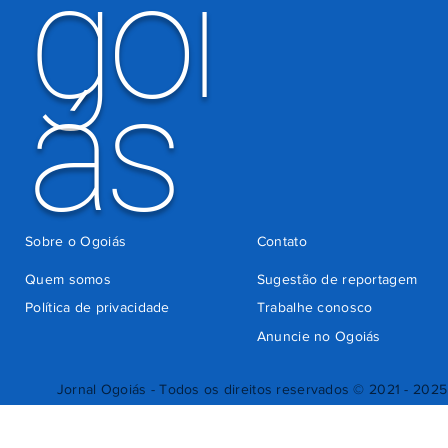
goi
ás
Sobre o Ogoiás
Contato
Quem somos
Sugestão de reportagem
Política de privacidade
Trabalhe conosco
Anuncie no Ogoiás
Jornal Ogoiás - Todos os direitos reservados © 2021 - 2025