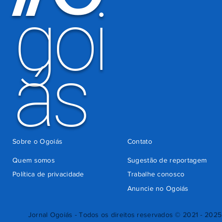
goi
ás
Sobre o Ogoiás
Contato
Quem somos
Sugestão de reportagem
Política de privacidade
Trabalhe conosco
Anuncie no Ogoiás
Jornal Ogoiás - Todos os direitos reservados © 2021 - 2025