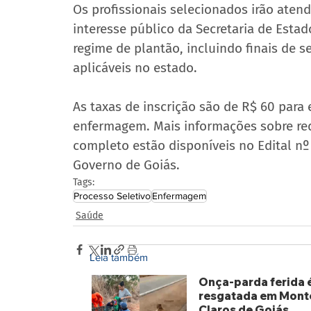
Os profissionais selecionados irão aten
interesse público da Secretaria de Esta
regime de plantão, incluindo finais de 
aplicáveis no estado.
As taxas de inscrição são de R$ 60 para 
enfermagem. Mais informações sobre re
completo estão disponíveis no Edital nº
Governo de Goiás.
Tags:
Processo Seletivo
Enfermagem
Saúde
Leia também
Onça-parda ferida 
resgatada em Mont
Claros de Goiás