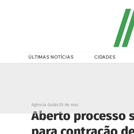
/
ÚLTIMAS NOTÍCIAS
CIDADES
Agência Goiás
20 de mar.
Aberto processo 
para contração de