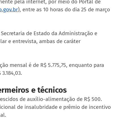
mente pela internet, por meio do Portal de 
o.gov.br
), entre as 10 horas do dia 25 de março 
 Secretaria de Estado da Administração e 
lar e entrevista, ambas de caráter 
ção mensal é de R$ 5.775,75, enquanto para 
 3.184,03.
ermeiros e técnicos
escidos de auxílio-alimentação de R$ 500. 
onal de insalubridade e prêmio de incentivo 
al.