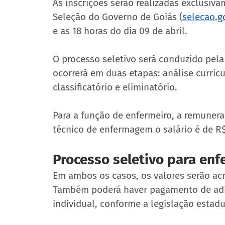
As inscrições serão realizadas exclusiva
Seleção do Governo de Goiás (
selecao.g
e as 18 horas do dia 09 de abril.
O processo seletivo será conduzido pela
ocorrerá em duas etapas: análise curricu
classificatório e eliminatório.
Para a função de enfermeiro, a remunera
técnico de enfermagem o salário é de R$
Processo seletivo para enf
Em ambos os casos, os valores serão acr
Também poderá haver pagamento de adici
individual, conforme a legislação estadu