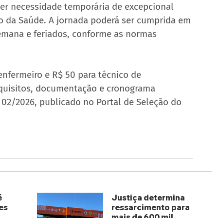
der necessidade temporária de excepcional 
do da Saúde. A jornada poderá ser cumprida em 
semana e feriados, conforme as normas 
enfermeiro e R$ 50 para técnico de 
quisitos, documentação e cronograma 
 02/2026, publicado no Portal de Seleção do 
é
Justiça determina
es
ressarcimento para
mais de 600 mil