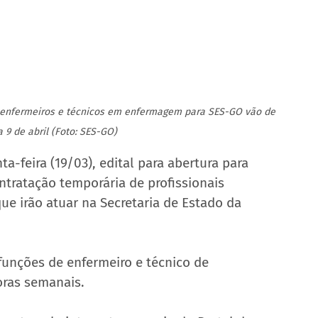
a enfermeiros e técnicos em enfermagem para SES-GO vão de 
 9 de abril (Foto: SES-GO)
a-feira (19/03), edital para abertura para 
ntratação temporária de profissionais 
e irão atuar na Secretaria de Estado da 
funções de enfermeiro e técnico de 
oras semanais.