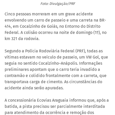
Foto: Divulgação/PRF
Cinco pessoas morreram em um grave acidente 
envolvendo um carro de passeio e uma carreta na BR-
414, em Cocalzinho de Goiás, no Entorno do Distrito 
Federal. A colisão ocorreu na noite de domingo (1º), no 
km 321 da rodovia.
Segundo a Polícia Rodoviária Federal (PRF), todas as 
vítimas estavam no veículo de passeio, um VW Gol, que 
seguia no sentido Cocalzinho–Anápolis. Informações 
preliminares apontam que o carro teria invadido a 
contramão e colidido frontalmente com a carreta, que 
transportava carga de cimento. As circunstâncias do 
acidente ainda serão apuradas.
A concessionária Ecovias Araguaia informou que, após a 
batida, a pista precisou ser parcialmente interditada 
para atendimento da ocorrência e remoção dos 