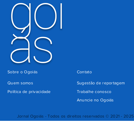
goi
ás
Sobre o Ogoiás
Contato
Quem somos
Sugestão de reportagem
Política de privacidade
Trabalhe conosco
Anuncie no Ogoiás
Jornal Ogoiás - Todos os direitos reservados © 2021 - 2025