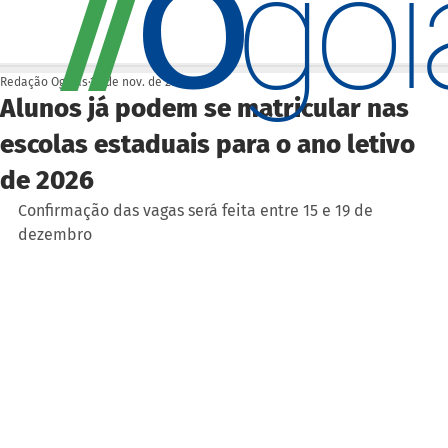
O
/
/
go
Redação Ogoiás
10 de nov. de 2025
Alunos já podem se matricular nas
escolas estaduais para o ano letivo
de 2026
Confirmação das vagas será feita entre 15 e 19 de 
dezembro