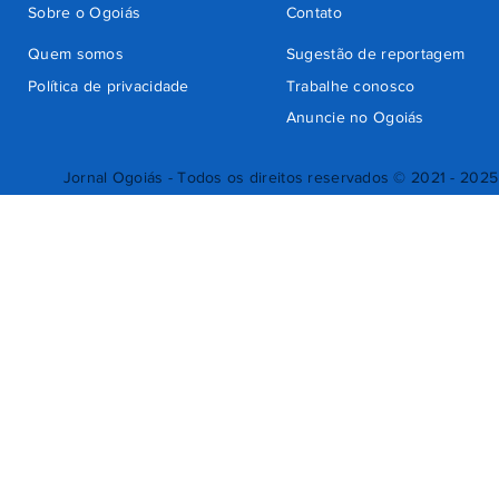
Sobre o Ogoiás
Contato
Quem somos
Sugestão de reportagem
Política de privacidade
Trabalhe conosco
Anuncie no Ogoiás
Jornal Ogoiás - Todos os direitos reservados © 2021 - 2025