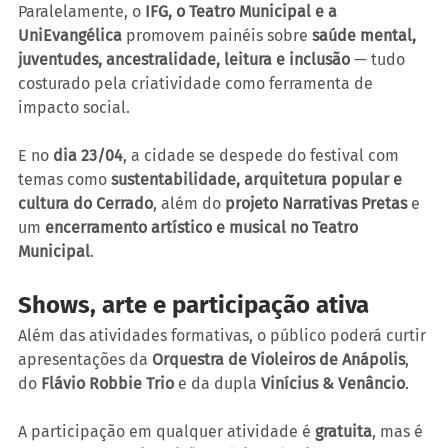
Paralelamente, o 
IFG, o Teatro Municipal e a 
UniEvangélica
 promovem painéis sobre 
saúde mental, 
juventudes, ancestralidade, leitura e inclusão
 — tudo 
costurado pela criatividade como ferramenta de 
impacto social.
E no 
dia 23/04
, a cidade se despede do festival com 
temas como 
sustentabilidade, arquitetura popular e 
cultura do Cerrado
, além do 
projeto Narrativas Pretas
 e 
um 
encerramento artístico e musical no Teatro 
Municipal
.
Shows, arte e participação ativa
Além das atividades formativas, o público poderá curtir 
apresentações da 
Orquestra de Violeiros de Anápolis
, 
do 
Flávio Robbie Trio
 e da dupla 
Vinícius & Venâncio
.
A participação em qualquer atividade é 
gratuita
, mas é 