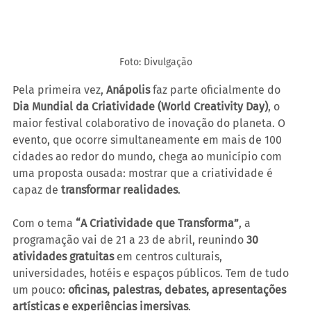
Foto: Divulgação
Pela primeira vez, 
Anápolis
 faz parte oficialmente do 
Dia Mundial da Criatividade (World Creativity Day)
, o 
maior festival colaborativo de inovação do planeta. O 
evento, que ocorre simultaneamente em mais de 100 
cidades ao redor do mundo, chega ao município com 
uma proposta ousada: mostrar que a criatividade é 
capaz de 
transformar realidades
.
Com o tema 
“A Criatividade que Transforma”
, a 
programação vai de 21 a 23 de abril, reunindo 
30 
atividades gratuitas
 em centros culturais, 
universidades, hotéis e espaços públicos. Tem de tudo 
um pouco: 
oficinas, palestras, debates, apresentações 
artísticas e experiências imersivas
.