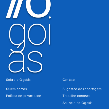
O
/
/
há 3 dias
goi
ás
Sobre o Ogoiás
Contato
Quem somos
Sugestão de reportagem
Política de privacidade
Trabalhe conosco
Anuncie no Ogoiás