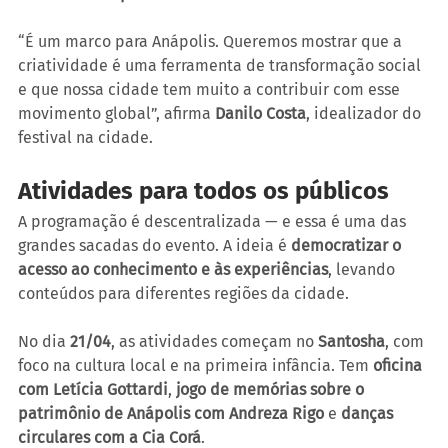
“É um marco para Anápolis. Queremos mostrar que a 
criatividade é uma ferramenta de transformação social 
e que nossa cidade tem muito a contribuir com esse 
movimento global”, afirma 
Danilo Costa
, idealizador do 
festival na cidade.
Atividades para todos os públicos
A programação é descentralizada — e essa é uma das 
grandes sacadas do evento. A ideia é 
democratizar o 
acesso ao conhecimento e às experiências
, levando 
conteúdos para diferentes regiões da cidade.
No dia 
21/04
, as atividades começam no 
Santosha
, com 
foco na cultura local e na primeira infância. Tem 
oficina 
com Letícia Gottardi
, 
jogo de memórias sobre o 
patrimônio de Anápolis com Andreza Rigo
 e 
danças 
circulares com a Cia Corá
.