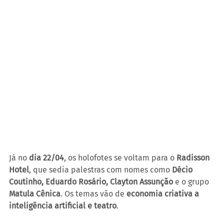
Já no 
dia 22/04
, os holofotes se voltam para o 
Radisson 
Hotel
, que sedia palestras com nomes como 
Décio 
Coutinho, Eduardo Rosário, Clayton Assunção
 e o grupo 
Matula Cênica
. Os temas vão de 
economia criativa a 
inteligência artificial e teatro
.