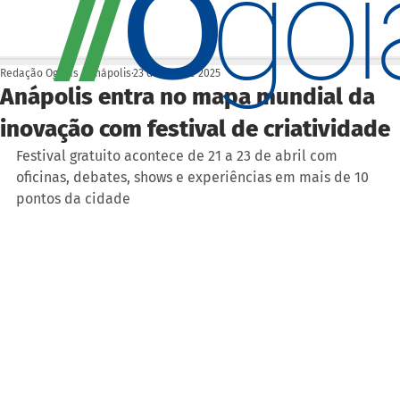
O
/
/
go
Redação Ogoiás | Anápolis
23 de abr. de 2025
Anápolis entra no mapa mundial da
inovação com festival de criatividade
Festival gratuito acontece de 21 a 23 de abril com 
oficinas, debates, shows e experiências em mais de 10 
pontos da cidade