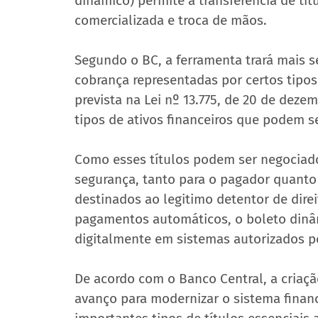
dinâmico) permite a transferência de tit
comercializada e troca de mãos.
Segundo o BC, a ferramenta trará mais 
cobrança representadas por certos tipos 
prevista na Lei nº 13.775, de 20 de dezem
tipos de ativos financeiros que podem s
Como esses títulos podem ser negociado
segurança, tanto para o pagador quanto
destinados ao legitimo detentor de direi
pagamentos automáticos, o boleto dinâmi
digitalmente em sistemas autorizados p
De acordo com o Banco Central, a criaç
avanço para modernizar o sistema financ