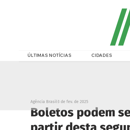
/
ÚLTIMAS NOTÍCIAS
CIDADES
Agência Brasil
3 de fev. de 2025
Boletos podem se
partir desta segu