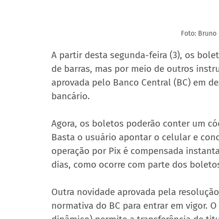
Foto: Bruno
A partir desta segunda-feira (3), os bo
de barras, mas por meio de outros instr
aprovada pelo Banco Central (BC) em de
bancário.
Agora, os boletos poderão conter um cód
Basta o usuário apontar o celular e con
operação por Pix é compensada instanta
dias, como ocorre com parte dos boletos
Outra novidade aprovada pela resolução
normativa do BC para entrar em vigor. O