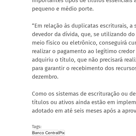
importantes tipos de títulos essenciais
pequeno e médio porte.
“Em relação às duplicatas escriturais, a
devedor da dívida, que, se utilizando d
meio físico ou eletrônico, conseguirá c
realizar o pagamento ao legítimo credor
adquiriu o título, que não precisará rea
para garantir o recebimento dos recurso
dezembro.
Como os sistemas de escrituração ou de r
títulos ou ativos ainda estão em implem
adotado em até seis meses após a apro
Tags:
Banco Central
Pix