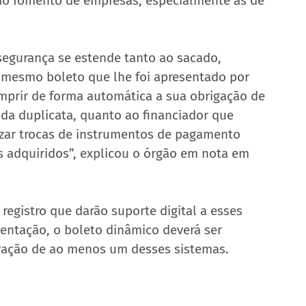
 ao fomento de empresas, especialmente as de 
 segurança se estende tanto ao sacado, 
o mesmo boleto que lhe foi apresentado por 
umprir de forma automática a sua obrigação de 
 da duplicata, quanto ao financiador que 
lizar trocas de instrumentos de pagamento 
s adquiridos”, explicou o órgão em nota em 
egistro que darão suporte digital a esses 
entação, o boleto dinâmico deverá ser 
vação de ao menos um desses sistemas.