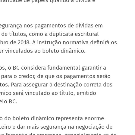
ularidade de papéis quando a dívida é 
segurança nos pagamentos de dívidas em 
de títulos, como a duplicata escritural 
bro de 2018. A instrução normativa definirá os 
er vinculados ao boleto dinâmico.
s, o BC considera fundamental garantir a 
 para o credor, de que os pagamentos serão 
tos. Para assegurar a destinação correta dos 
co será vinculado ao título, emitido 
elo BC.
ão do boleto dinâmico representa enorme 
eiro e dar mais segurança na negociação de 