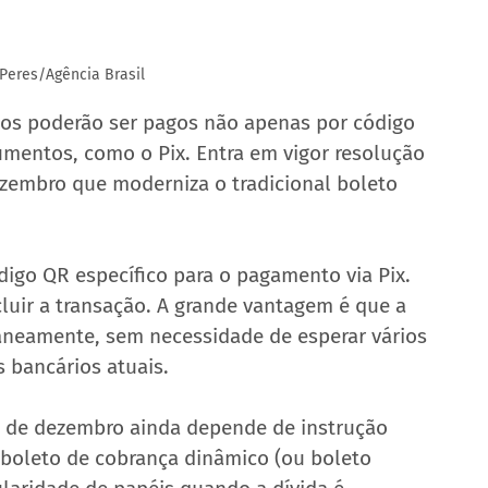
 Peres/Agência Brasil
letos poderão ser pagos não apenas por código 
umentos, 
como o Pix
. Entra em vigor resolução 
zembro que moderniza o tradicional boleto 
igo QR específico para o pagamento via Pix. 
cluir a transação. A grande vantagem é que a 
neamente, sem necessidade de esperar vários 
 bancários atuais.
 de dezembro ainda depende de instrução 
 boleto de cobrança dinâmico (ou boleto 