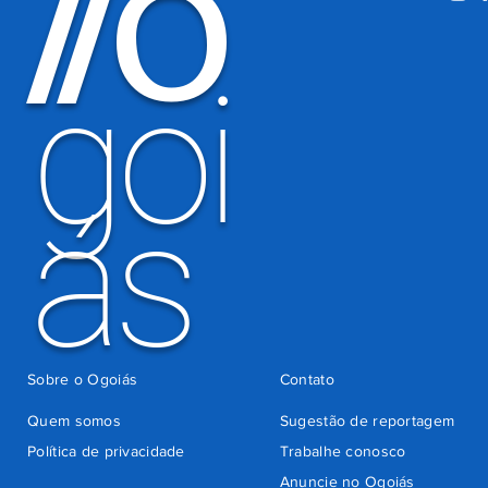
O
/
/
há 3 dias
goi
ás
Sobre o Ogoiás
Contato
Quem somos
Sugestão de reportagem
Política de privacidade
Trabalhe conosco
Anuncie no Ogoiás