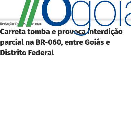
O
/
/
go
Redação Ogoiás
17 de mar.
Carreta tomba e provoca interdição
parcial na BR-060, entre Goiás e
Distrito Federal