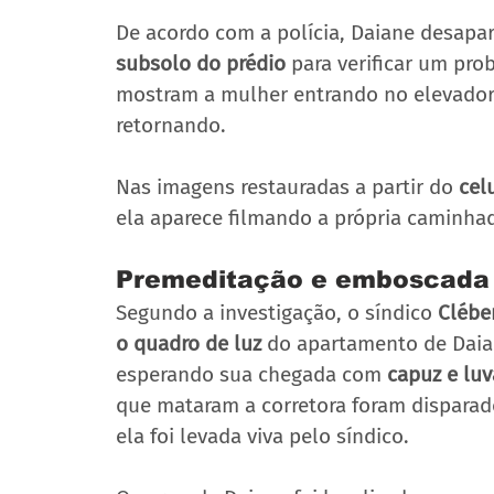
De acordo com a polícia, Daiane desapa
subsolo do prédio
 para verificar um pr
mostram a mulher entrando no elevador
retornando. 
Nas imagens restauradas a partir do 
cel
ela aparece filmando a própria caminha
Premeditação e emboscada
Segundo a investigação, o síndico 
Clébe
o quadro de luz
 do apartamento de Dai
esperando sua chegada com 
capuz e luv
que mataram a corretora foram disparado
ela foi levada viva pelo síndico.