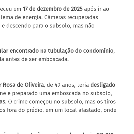
receu em 
17 de dezembro de 2025
 após ir ao 
oblema de energia. Câmeras recuperadas 
 e descendo para o subsolo, mas não 
ular encontrado na tubulação do condomínio
, 
da antes de ser emboscada.
r Rosa de Oliveira
, de 49 anos, teria 
desligado 
ane e preparado uma emboscada no subsolo, 
as
. O crime começou no subsolo, mas os tiros 
s fora do prédio, em um local afastado, onde 