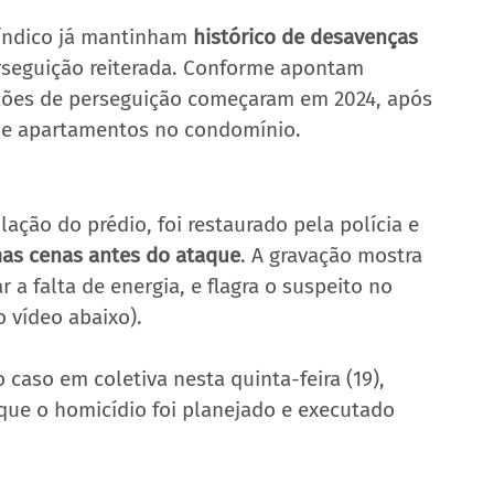
índico já mantinham 
histórico de desavenças 
rseguição reiterada. Conforme apontam 
ções de perseguição começaram em 2024, após 
 de apartamentos no condomínio.
ação do prédio, foi restaurado pela polícia e 
mas cenas antes do ataque
. A gravação mostra 
r a falta de energia, e flagra o suspeito no 
 vídeo abaixo).
 caso em coletiva nesta quinta-feira (19), 
que o homicídio foi planejado e executado 