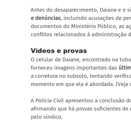
Antes do desaparecimento, Daiane e o s
e denúncias
, incluindo acusações de pe
documentos do Ministério Público, as a
conflitos relacionados à administração
Vídeos e provas
O celular de Daiane, encontrado na tubul
forneceu imagens importantes das 
últi
a corretora no subsolo, tentando verifica
momento em que ela é abordada. (Veja o
A Polícia Civil apresentou a conclusão do
afirmando que há provas suficientes de 
pelo síndico.