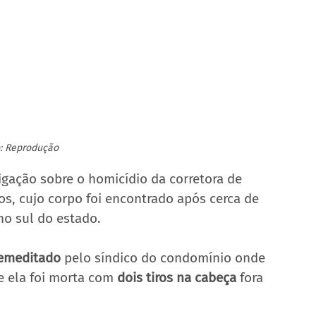
: Reprodução
tigação sobre o homicídio da corretora de 
nos, cujo corpo foi encontrado após cerca de 
 no sul do estado. 
emeditado
 pelo síndico do condomínio onde 
e ela foi morta com 
dois tiros na cabeça
 fora 