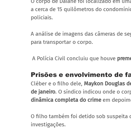
O corpo de Daiane foi localizado em um
a cerca de 15 quilômetros do condomínio
policiais. 
A análise de imagens das câmeras de seg
para transportar o corpo.
 A Polícia Civil concluiu que houve 
preme
Prisões e envolvimento de f
Cléber e o filho dele, 
Maykon Douglas de
de janeiro
. O síndico indicou onde o cor
dinâmica completa do crime
 em depoim
O filho também foi detido sob suspeita d
investigações.