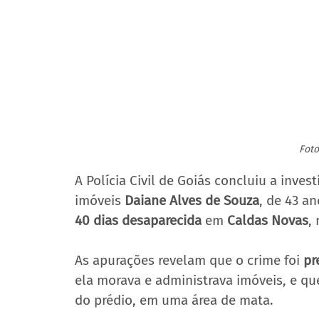
Foto
A Polícia Civil de Goiás concluiu a inves
imóveis 
Daiane Alves de Souza
, de 43 a
40 dias desaparecida
 em 
Caldas Novas
,
As apurações revelam que o crime foi 
pr
ela morava e administrava imóveis, e qu
do prédio, em uma área de mata.