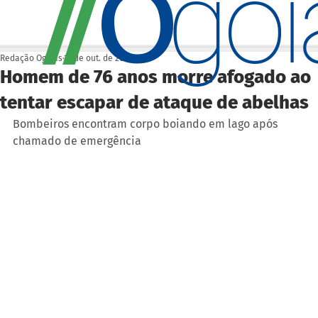
O
/
/
go
Redação Ogoiás
14 de out. de 2024
Homem de 76 anos morre afogado ao
tentar escapar de ataque de abelhas
Bombeiros encontram corpo boiando em lago após 
chamado de emergência