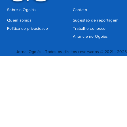
Sobre o Ogoiás
Contato
Quem somos
Sugestão de reportagem
Política de privacidade
Trabalhe conosco
Anuncie no Ogoiás
Jornal Ogoiás - Todos os direitos reservados © 2021 - 2025