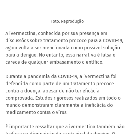
Foto: Reprodução
A ivermectina, conhecida por sua presença em 
discussões sobre tratamento precoce para a COVID-19, 
agora volta a ser mencionada como possível solução 
para a dengue. No entanto, essa narrativa é falsa e 
carece de qualquer embasamento científico.
Durante a pandemia da COVID-19, a ivermectina foi 
defendida como parte de um tratamento precoce 
contra a doença, apesar de não ter eficácia 
comprovada. Estudos rigorosos realizados em todo o 
mundo demonstraram claramente a ineficácia do 
medicamento contra o vírus.
É importante ressaltar que a ivermectina também não 
é eficaz na diminuição da carga viral da dengue. O 