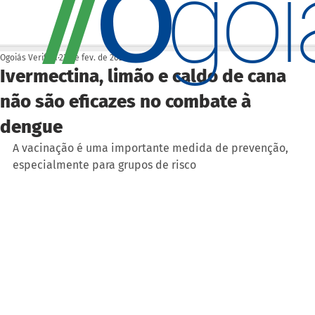
O
/
/
go
Ogoiás Verifica
23 de fev. de 2024
Ivermectina, limão e caldo de cana
não são eficazes no combate à
dengue
A vacinação é uma importante medida de prevenção, 
especialmente para grupos de risco