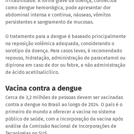
irritabilidade. A forma grave da doença, conhecida 
como dengue hemorrágica, pode apresentar dor 
abdominal intensa e contínua, náuseas, vômitos 
persistentes e sangramento de mucosas.
O tratamento para a dengue é baseado principalmente 
na reposição volêmica adequada, considerando o 
sorotipo da doença. Para casos leves, é recomendado 
repouso, hidratação, administração de paracetamol ou 
dipirona em caso de dor ou febre, e não administração 
de ácido acetilsalicílico.
Vacina contra a dengue
Cerca de 3,2 milhões de pessoas devem ser vacinadas 
contra a dengue no Brasil ao longo de 2024. O país é o 
primeiro do mundo a oferecer a vacina no sistema 
público de saúde, com a incorporação da vacina após 
análise da Comissão Nacional de Incorporações de 
Tecnologias no SUS.