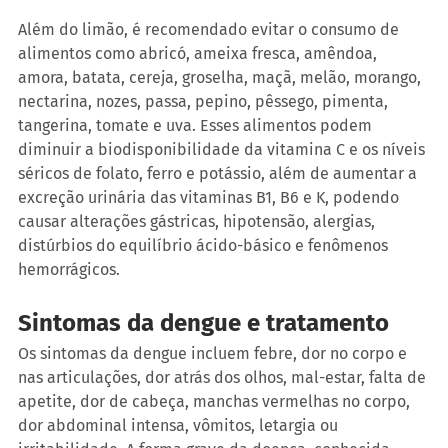
Além do limão, é recomendado evitar o consumo de 
alimentos como abricó, ameixa fresca, amêndoa, 
amora, batata, cereja, groselha, maçã, melão, morango, 
nectarina, nozes, passa, pepino, pêssego, pimenta, 
tangerina, tomate e uva. Esses alimentos podem 
diminuir a biodisponibilidade da vitamina C e os níveis 
séricos de folato, ferro e potássio, além de aumentar a 
excreção urinária das vitaminas B1, B6 e K, podendo 
causar alterações gástricas, hipotensão, alergias, 
distúrbios do equilíbrio ácido-básico e fenômenos 
hemorrágicos.
Sintomas da dengue e tratamento
Os sintomas da dengue incluem febre, dor no corpo e 
nas articulações, dor atrás dos olhos, mal-estar, falta de 
apetite, dor de cabeça, manchas vermelhas no corpo, 
dor abdominal intensa, vômitos, letargia ou 