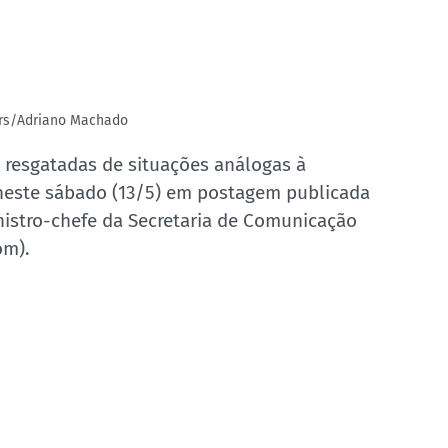
ers/Adriano Machado
 resgatadas de situações análogas à 
 neste sábado (13/5) em postagem publicada 
nistro-chefe da Secretaria de Comunicação 
om).