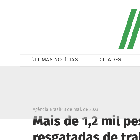
/
ÚLTIMAS NOTÍCIAS
CIDADES
Agência Brasil
13 de mai. de 2023
Mais de 1,2 mil p
resgatadas de tr