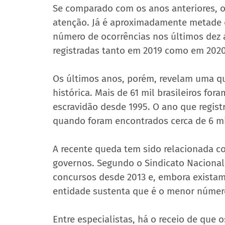
Se comparado com os anos anteriores, 
atenção. Já é aproximadamente metade d
número de ocorrências nos últimos dez 
registradas tanto em 2019 como em 2020
Os últimos anos, porém, revelam uma qu
histórica. Mais de 61 mil brasileiros fo
escravidão desde 1995. O ano que regist
quando foram encontrados cerca de 6 mi
A recente queda tem sido relacionada c
governos. Segundo o Sindicato Nacional 
concursos desde 2013 e, embora existam
entidade sustenta que é o menor númer
Entre especialistas, há o receio de que