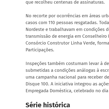
que recolheu centenas de assinaturas.
No recorte por ocorrências em áreas urb
casos com 110 pessoas resgatadas. Toda
Nordeste e trabalhavam em condições d
transmissão de energia em Conselheiro P
Consórcio Construtor Linha Verde, form
Participações.
Inspeções também costumam levar à de
submetidas a condições análogas à escr
uma campanha nacional para receber den
Disque 100. A iniciativa integrou as açõ
Empregada Doméstica, celebrado no dia 2
Série histórica