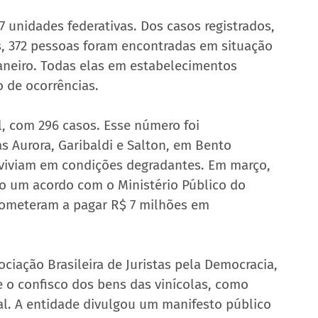
 unidades federativas. Dos casos registrados, 
s, 372 pessoas foram encontradas em situação 
janeiro. Todas elas em estabelecimentos 
 de ocorrências.
, com 296 casos. Esse número foi 
s Aurora, Garibaldi e Salton, em Bento 
 viviam em condições degradantes. Em março, 
do um acordo com o Ministério Público do 
rometeram a pagar R$ 7 milhões em 
iação Brasileira de Juristas pela Democracia, 
e o confisco dos bens das vinícolas, como 
ral. A entidade divulgou um manifesto público 