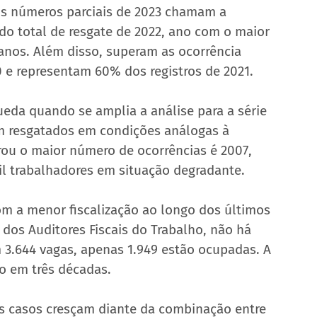
os números parciais de 2023 chamam a 
o total de resgate de 2022, ano com o maior 
anos. Além disso, superam as ocorrência 
 e representam 60% dos registros de 2021.
eda quando se amplia a análise para a série 
ram resgatados em condições análogas à 
rou o maior número de ocorrências é 2007, 
l trabalhadores em situação degradante.
om a menor fiscalização ao longo dos últimos 
dos Auditores Fiscais do Trabalho, não há 
 3.644 vagas, apenas 1.949 estão ocupadas. A 
o em três décadas.
 os casos cresçam diante da combinação entre 