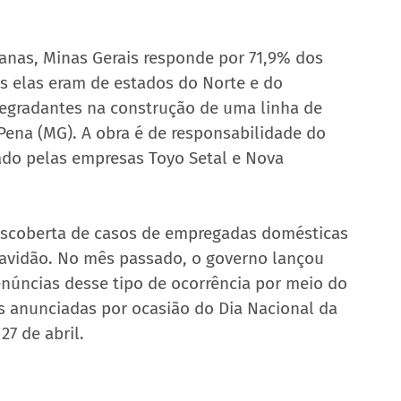
anas, Minas Gerais responde por 71,9% dos 
s elas eram de estados do Norte e do 
egradantes na construção de uma linha de 
ena (MG). A obra é de responsabilidade do 
ado pelas empresas Toyo Setal e Nova 
scoberta de casos de empregadas domésticas 
avidão. No mês passado, o governo lançou 
úncias desse tipo de ocorrência por meio do 
es anunciadas por ocasião do Dia Nacional da 
7 de abril.