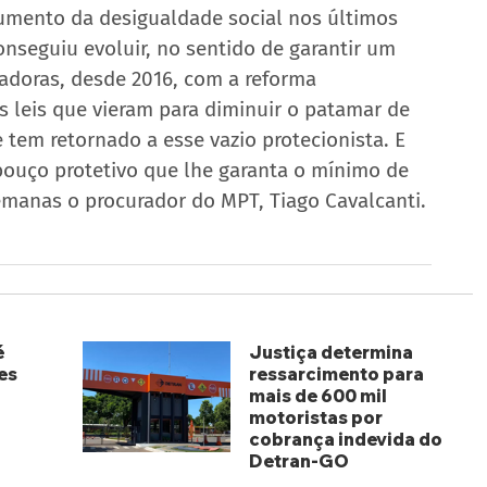
 aumento da desigualdade social nos últimos 
seguiu evoluir, no sentido de garantir um 
adoras, desde 2016, com a reforma 
s leis que vieram para diminuir o patamar de 
 tem retornado a esse vazio protecionista. E 
ouço protetivo que lhe garanta o mínimo de 
emanas o procurador do MPT, Tiago Cavalcanti.
é
Justiça determina
es
ressarcimento para
mais de 600 mil
motoristas por
cobrança indevida do
Detran-GO