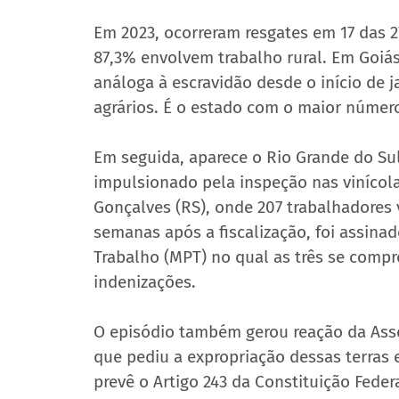
Em 2023, ocorreram resgates em 17 das 27
87,3% envolvem trabalho rural. Em Goiá
análoga à escravidão desde o início de 
agrários. É o estado com o maior número
Em seguida, aparece o Rio Grande do Sul
impulsionado pela inspeção nas vinícola
Gonçalves (RS), onde 207 trabalhadores
semanas após a fiscalização, foi assina
Trabalho (MPT) no qual as três se comp
indenizações.
O episódio também gerou reação da Assoc
que pediu a expropriação dessas terras 
prevê o Artigo 243 da Constituição Fede