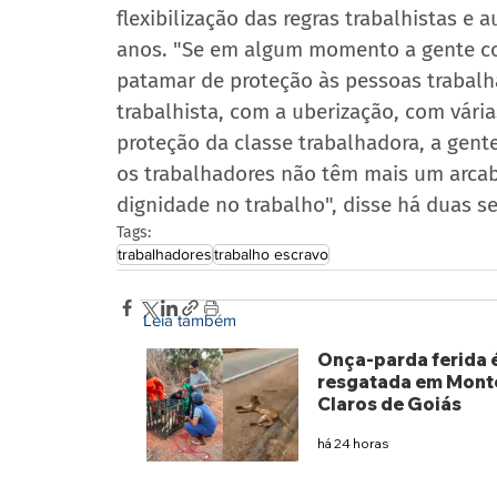
flexibilização das regras trabalhistas e
anos. "Se em algum momento a gente con
patamar de proteção às pessoas trabalh
trabalhista, com a uberização, com vária
proteção da classe trabalhadora, a gente
os trabalhadores não têm mais um arcab
dignidade no trabalho", disse há duas s
Tags:
trabalhadores
trabalho escravo
Leia também
Onça-parda ferida 
resgatada em Mont
Claros de Goiás
há 24 horas