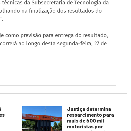
 técnicas da Subsecretaria de Tecnologia da 
lhando na finalização dos resultados do 
”.
e como previsão para entrega do resultado, 
correrá ao longo desta segunda-feira, 27 de 
é
Justiça determina
es
ressarcimento para
mais de 600 mil
motoristas por