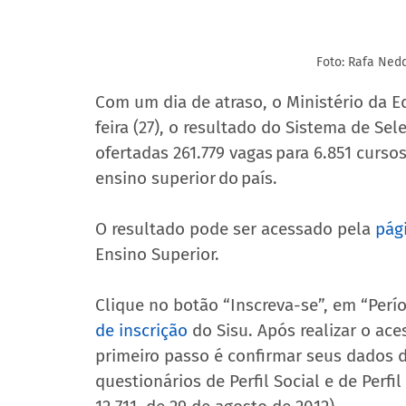
Foto: Rafa Ned
Com um dia de atraso, o Ministério da 
feira (27), o resultado do Sistema de Sel
ofertadas 261.779 vagas para 6.851 curso
ensino superior do país.
O resultado pode ser acessado pela 
pág
Ensino Superior.
Clique no botão “Inscreva-se”, em “Perío
de inscrição
 do Sisu. Após realizar o ace
primeiro passo é confirmar seus dados d
questionários de Perfil Social e de Perfi