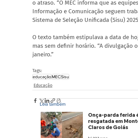
o atraso. “O MEC informa que as equipes
Informação e Comunicação seguem traba
Sistema de Seleção Unificada (Sisu) 2025
O texto também estipulava a data de hoj
mas sem definir horário. “A divulgação o
janeiro.”
Tags:
educação
MEC
Sisu
Educação
Leia também
Onça-parda ferida 
resgatada em Mont
Claros de Goiás