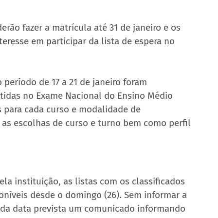
rão fazer a matrícula até 31 de janeiro e os 
eresse em participar da lista de espera no 
 período de 17 a 21 de janeiro foram 
btidas no Exame Nacional do Ensino Médio 
is para cada curso e modalidade de 
as escolhas de curso e turno bem como perfil 
a instituição, as listas com os classificados 
oníveis desde o domingo (26). Sem informar a 
e da data prevista um comunicado informando 