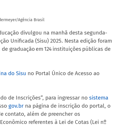
dermeyer/Agência Brasil
Educação divulgou na manhã desta segunda-
eção Unificada (Sisu) 2025. Nesta edição foram 
s de graduação em 124 instituições públicas de 
ina do Sisu
 no Portal Único de Acesso ao 
do de Inscrições”, para ingressar no 
sistema 
sso 
gov.br
 na página de inscrição do portal, o 
e contato, além de preencher os 
l Econômico referentes à Lei de Cotas (Lei nº 