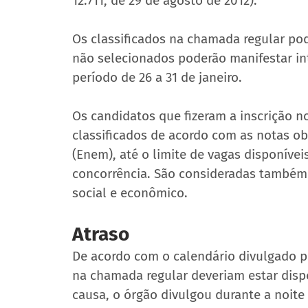
12.711, de 29 de agosto de 2012).
Os classificados na chamada regular pode
não selecionados poderão manifestar int
período de 26 a 31 de janeiro.
Os candidatos que fizeram a inscrição no
classificados de acordo com as notas o
(Enem), até o limite de vagas disponíve
concorrência. São consideradas também 
social e econômico.
Atraso
De acordo com o calendário divulgado pel
na chamada regular deveriam estar disp
causa, o órgão divulgou durante a noit