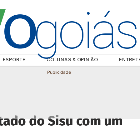
O
/
goiá
ESPORTE
COLUNAS & OPINIÃO
ENTRET
Publicidade
ltado do Sisu com um