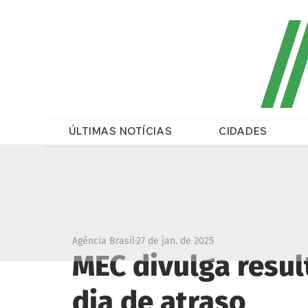
/
ÚLTIMAS NOTÍCIAS
CIDADES
Agência Brasil
27 de jan. de 2025
MEC divulga resu
dia de atraso