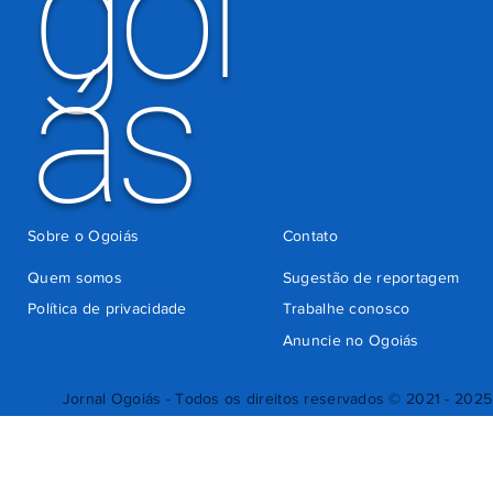
goi
ás
Sobre o Ogoiás
Contato
Quem somos
Sugestão de reportagem
Política de privacidade
Trabalhe conosco
Anuncie no Ogoiás
Jornal Ogoiás - Todos os direitos reservados © 2021 - 2025