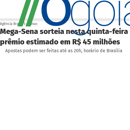
O
/
/
go
Agência Brasil
5 de mar.
Mega-Sena sorteia nesta quinta-feira
prêmio estimado em R$ 45 milhões
Apostas podem ser feitas até as 20h, horário de Brasília