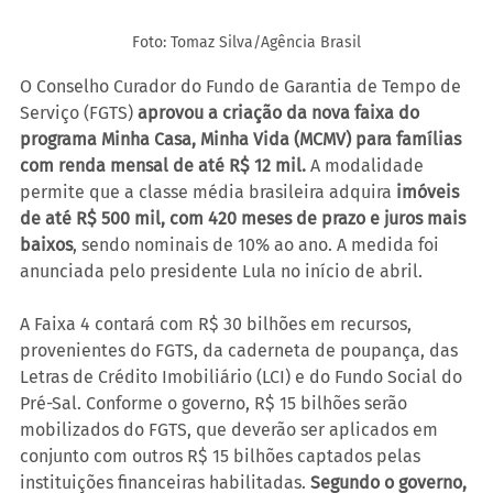
Foto: Tomaz Silva/Agência Brasil
O Conselho Curador do Fundo de Garantia de Tempo de 
Serviço (FGTS) 
aprovou a criação da nova faixa do 
programa Minha Casa, Minha Vida (MCMV) para famílias 
com renda mensal de até R$ 12 mil.
 A modalidade 
permite que a classe média brasileira adquira
 imóveis 
de até R$ 500 mil, com 420 meses de prazo e juros mais 
baixos
, sendo nominais de 10% ao ano. A medida foi 
anunciada pelo presidente Lula no início de abril.
A Faixa 4 contará com R$ 30 bilhões em recursos, 
provenientes do FGTS, da caderneta de poupança, das 
Letras de Crédito Imobiliário (LCI) e do Fundo Social do 
Pré-Sal. Conforme o governo, R$ 15 bilhões serão 
mobilizados do FGTS, que deverão ser aplicados em 
conjunto com outros R$ 15 bilhões captados pelas 
instituições financeiras habilitadas. 
Segundo o governo, 