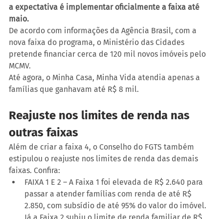
a expectativa é implementar oficialmente a faixa até 
maio. 
De acordo com informações da Agência Brasil, com a 
nova faixa do programa, o Ministério das Cidades 
pretende financiar cerca de 120 mil novos imóveis pelo 
MCMV. 
Até agora, o Minha Casa, Minha Vida atendia apenas a 
famílias que ganhavam até R$ 8 mil. 
Reajuste nos limites de renda nas 
outras faixas
Além de criar a faixa 4, o Conselho do FGTS também 
estipulou o reajuste nos limites de renda das demais 
faixas. Confira:
FAIXA 1 E 2 – A Faixa 1 foi elevada de R$ 2.640 para 
passar a atender famílias com renda de até R$ 
2.850, com subsídio de até 95% do valor do imóvel. 
Já a Faixa 2 subiu o limite de renda familiar de R$ 