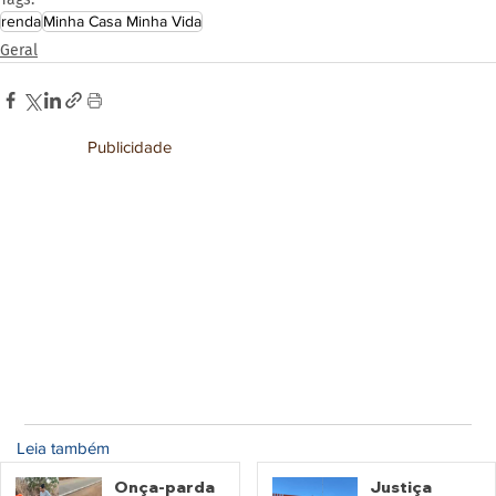
renda
Minha Casa Minha Vida
Geral
Publicidade
Leia também
Onça-parda
Justiça