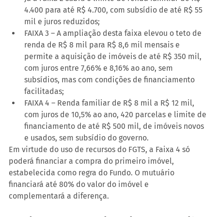
4.400 para até R$ 4.700, com subsídio de até R$ 55 
mil e juros reduzidos;
FAIXA 3 – A ampliação desta faixa elevou o teto de 
renda de R$ 8 mil para R$ 8,6 mil mensais e 
permite a aquisição de imóveis de até R$ 350 mil, 
com juros entre 7,66% e 8,16% ao ano, sem 
subsídios, mas com condições de financiamento 
facilitadas;
FAIXA 4 – Renda familiar de R$ 8 mil a R$ 12 mil, 
com juros de 10,5% ao ano, 420 parcelas e limite de 
financiamento de até R$ 500 mil, de imóveis novos 
e usados, sem subsídio do governo.
Em virtude do uso de recursos do FGTS, a Faixa 4 só 
poderá financiar a compra do primeiro imóvel, 
estabelecida como regra do Fundo. O mutuário 
financiará até 80% do valor do imóvel e 
complementará a diferença.