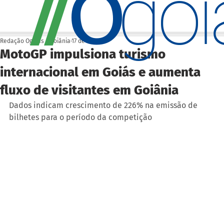
O
/
/
go
Redação Ogoiás | Goiânia
17 de mar.
MotoGP impulsiona turismo
internacional em Goiás e aumenta
fluxo de visitantes em Goiânia
Dados indicam crescimento de 226% na emissão de 
bilhetes para o período da competição