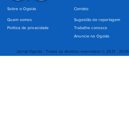
Sobre o Ogoiás
Contato
Quem somos
Sugestão de reportagem
Política de privacidade
Trabalhe conosco
Anuncie no Ogoiás
Jornal Ogoiás - Todos os direitos reservados © 2021 - 2025