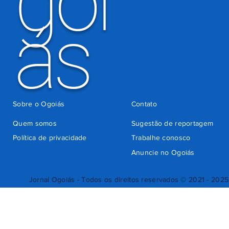
goi
ás
Sobre o Ogoiás
Contato
Quem somos
Sugestão de reportagem
Política de privacidade
Trabalhe conosco
Anuncie no Ogoiás
Jornal Ogoiás - Todos os direitos reservados © 2021 - 2025