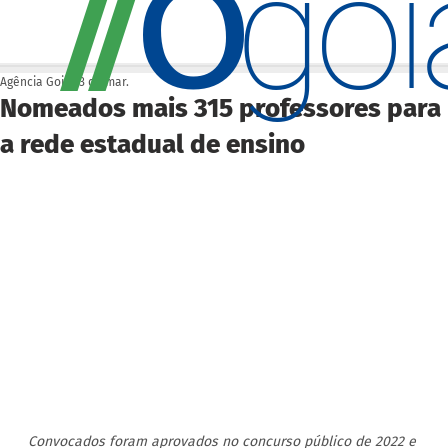
O
/
/
go
Agência Goiás
3 de mar.
Nomeados mais 315 professores para
a rede estadual de ensino
Convocados foram aprovados no concurso público de 2022 e 