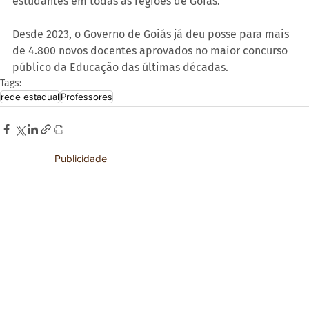
estudantes em todas as regiões de Goiás.
Desde 2023, o Governo de Goiás já deu posse para mais 
de 4.800 novos docentes aprovados no maior concurso 
público da Educação das últimas décadas.
Tags:
rede estadual
Professores
Publicidade