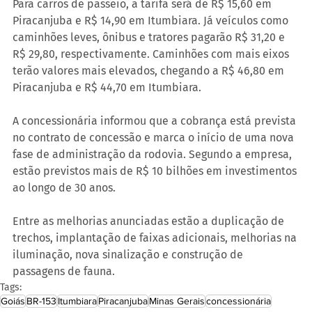
Para carros de passeio, a tarifa será de R$ 15,60 em 
Piracanjuba e R$ 14,90 em Itumbiara. Já veículos como 
caminhões leves, ônibus e tratores pagarão R$ 31,20 e 
R$ 29,80, respectivamente. Caminhões com mais eixos 
terão valores mais elevados, chegando a R$ 46,80 em 
Piracanjuba e R$ 44,70 em Itumbiara.
A concessionária informou que a cobrança está prevista 
no contrato de concessão e marca o início de uma nova 
fase de administração da rodovia. Segundo a empresa, 
estão previstos mais de R$ 10 bilhões em investimentos 
ao longo de 30 anos.
Entre as melhorias anunciadas estão a duplicação de 
trechos, implantação de faixas adicionais, melhorias na 
iluminação, nova sinalização e construção de 
passagens de fauna.
Tags:
Goiás
BR-153
Itumbiara
Piracanjuba
Minas Gerais
concessionária