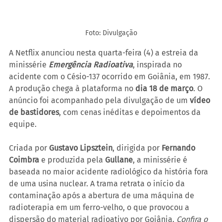
Foto: Divulgação
A Netflix anunciou nesta quarta-feira (4) a estreia da 
minissérie 
Emergência Radioativa
, inspirada no 
acidente com o Césio-137 ocorrido em Goiânia, em 1987. 
A produção chega à plataforma no 
dia 18 de março
. O 
anúncio foi acompanhado pela divulgação de um 
vídeo 
de bastidores
, com cenas inéditas e depoimentos da 
equipe.
Criada por 
Gustavo Lipsztein
, dirigida por 
Fernando 
Coimbra
 e produzida pela 
Gullane
, a minissérie é 
baseada no maior acidente radiológico da história fora 
de uma usina nuclear. A trama retrata o início da 
contaminação após a abertura de uma máquina de 
radioterapia em um ferro-velho, o que provocou a 
dispersão do material radioativo por Goiânia. 
Confira o 