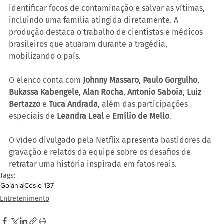
identificar focos de contaminação e salvar as vítimas, 
incluindo uma família atingida diretamente. A 
produção destaca o trabalho de cientistas e médicos 
brasileiros que atuaram durante a tragédia, 
mobilizando o país.
O elenco conta com 
Johnny Massaro
, 
Paulo Gorgulho
, 
Bukassa Kabengele
, 
Alan Rocha
, 
Antonio Saboia
, 
Luiz 
Bertazzo
 e 
Tuca Andrada
, além das participações 
especiais de 
Leandra Leal
 e 
Emílio de Mello
.
O vídeo divulgado pela Netflix apresenta bastidores da 
gravação e relatos da equipe sobre os desafios de 
retratar uma história inspirada em fatos reais.
Tags:
Goiânia
Césio 137
Entretenimento