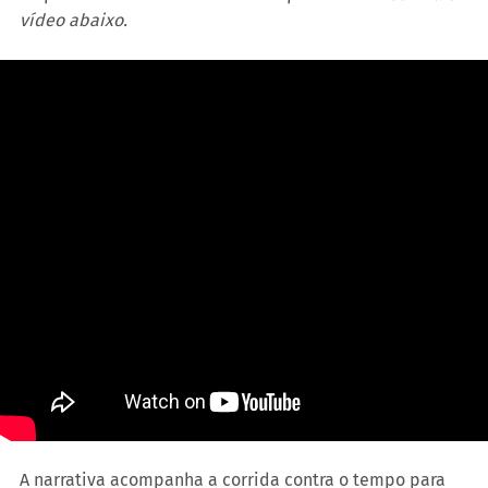
vídeo abaixo.
A narrativa acompanha a corrida contra o tempo para 