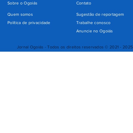
Sobre o Ogoiás
Contato
Quem somos
Sugestão de reportagem
Política de privacidade
Trabalhe conosco
Anuncie no Ogoiás
Jornal Ogoiás - Todos os direitos reservados © 2021 - 2025