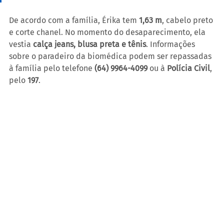
De acordo com a família, Érika tem 
1,63 m
, cabelo preto 
e corte chanel. No momento do desaparecimento, ela 
vestia 
calça jeans, blusa preta e tênis
. Informações 
sobre o paradeiro da biomédica podem ser repassadas 
à família pelo telefone 
(64) 9964-4099
 ou à 
Polícia Civil
, 
pelo 
197
.