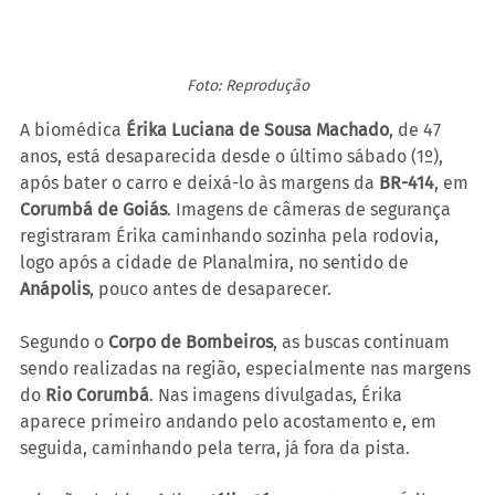
Foto: Reprodução
A biomédica 
Érika Luciana de Sousa Machado
, de 47 
anos, está desaparecida desde o último sábado (1º), 
após bater o carro e deixá-lo às margens da 
BR-414
, em 
Corumbá de Goiás
. Imagens de câmeras de segurança 
registraram Érika caminhando sozinha pela rodovia, 
logo após a cidade de Planalmira, no sentido de 
Anápolis
, pouco antes de desaparecer.
Segundo o 
Corpo de Bombeiros
, as buscas continuam 
sendo realizadas na região, especialmente nas margens 
do 
Rio Corumbá
. Nas imagens divulgadas, Érika 
aparece primeiro andando pelo acostamento e, em 
seguida, caminhando pela terra, já fora da pista.