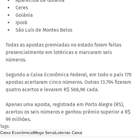
Aparecida de Goiânia
Ceres
Goiânia
Iporá
São Luís de Montes Belos
Todas as apostas premiadas no estado foram feitas 
presencialmente em lotéricas e marcaram seis 
números.
Segundo a Caixa Econômica Federal, em todo o país 170 
apostas acertaram cinco números. Outras 13.794 fizeram 
quatro acertos e levaram R$ 568,96 cada.
Apenas uma aposta, registrada em Porto Alegre (RS), 
acertou os seis números e ganhou prêmio superior a R$ 
99 milhões.
Tags:
Caixa Econômica
Mega Sena
Loterias Caixa