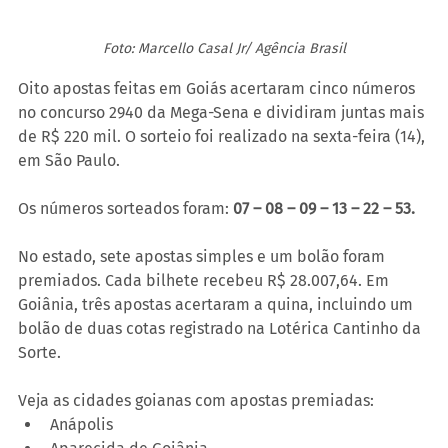
Foto: Marcello Casal Jr/ Agência Brasil
Oito apostas feitas em Goiás acertaram cinco números 
no concurso 2940 da Mega-Sena e dividiram juntas mais 
de R$ 220 mil. O sorteio foi realizado na sexta-feira (14), 
em São Paulo.
Os números sorteados foram: 
07 – 08 – 09 – 13 – 22 – 53.
No estado, sete apostas simples e um bolão foram 
premiados. Cada bilhete recebeu R$ 28.007,64. Em 
Goiânia, três apostas acertaram a quina, incluindo um 
bolão de duas cotas registrado na Lotérica Cantinho da 
Sorte.
Veja as cidades goianas com apostas premiadas:
Anápolis