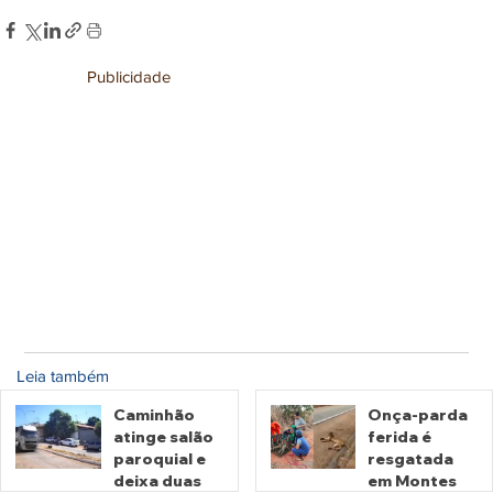
Publicidade
Leia também
Caminhão
Onça-parda
atinge salão
ferida é
paroquial e
resgatada
deixa duas
em Montes