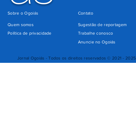
Sobre o Ogoiás
Contato
Quem somos
Sugestão de reportagem
Política de privacidade
Trabalhe conosco
Anuncie no Ogoiás
Jornal Ogoiás - Todos os direitos reservados © 2021 - 2025