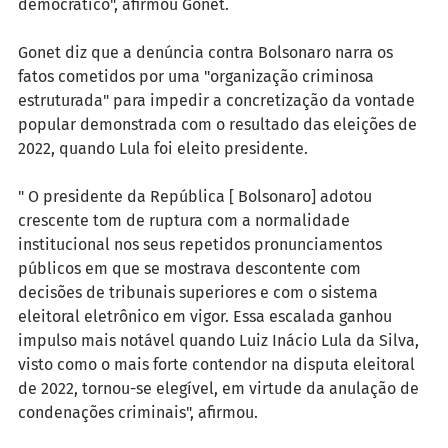
democrático", afirmou Gonet.
Gonet diz que a denúncia contra Bolsonaro narra os 
fatos cometidos por uma "organização criminosa 
estruturada" para impedir a concretização da vontade 
popular demonstrada com o resultado das eleições de 
2022, quando Lula foi eleito presidente.
" O presidente da República [ Bolsonaro] adotou 
crescente tom de ruptura com a normalidade 
institucional nos seus repetidos pronunciamentos 
públicos em que se mostrava descontente com 
decisões de tribunais superiores e com o sistema 
eleitoral eletrônico em vigor. Essa escalada ganhou 
impulso mais notável quando Luiz Inácio Lula da Silva, 
visto como o mais forte contendor na disputa eleitoral 
de 2022, tornou-se elegível, em virtude da anulação de 
condenações criminais", afirmou.