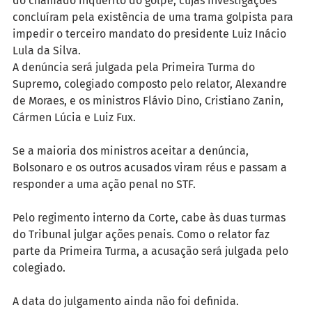
do chamado inquérito do golpe, cujas investigações 
concluíram pela existência de uma trama golpista para 
impedir o terceiro mandato do presidente Luiz Inácio 
Lula da Silva.
A denúncia será julgada pela Primeira Turma do 
Supremo, colegiado composto pelo relator, Alexandre 
de Moraes, e os ministros Flávio Dino, Cristiano Zanin, 
Cármen Lúcia e Luiz Fux. 
Se a maioria dos ministros aceitar a denúncia, 
Bolsonaro e os outros acusados viram réus e passam a 
responder a uma ação penal no STF.
Pelo regimento interno da Corte, cabe às duas turmas 
do Tribunal julgar ações penais. Como o relator faz 
parte da Primeira Turma, a acusação será julgada pelo 
colegiado.
A data do julgamento ainda não foi definida. 