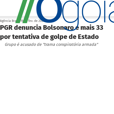
O
/
/
go
Agência Brasil
19 de fev. de 2025
PGR denuncia Bolsonaro e mais 33
por tentativa de golpe de Estado
Grupo é acusado de "trama conspiratória armada"