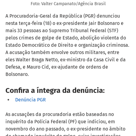
Foto: Valter Campanato/Agência Brasil
A Procuradoria-Geral da República (PGR) denunciou 
nesta terça-feira (18) o 
ex-presidente Jair Bolsonaro e 
mais 33 pessoas
ao Supremo Tribunal Federal (STF) 
pelos crimes de golpe de Estado, abolição violenta do 
Estado Democrático de Direito e organização criminosa. 
A acusação também envolve outros militares, entre 
eles Walter Braga Netto, ex-ministro da Casa Civil e da 
Defesa, e Mauro Cid, ex-ajudante de ordens de 
Bolsonaro. 
Confira a íntegra da denúncia: 
Denúncia PGR
As acusações da procuradoria estão baseadas no 
inquérito da Polícia Federal (PF) que indiciou, em 
novembro do ano passado, o ex-presidente no âmbito 