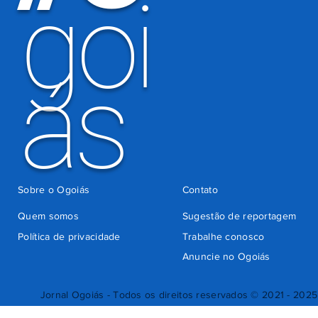
goi
ás
Sobre o Ogoiás
Contato
Quem somos
Sugestão de reportagem
Política de privacidade
Trabalhe conosco
Anuncie no Ogoiás
Jornal Ogoiás - Todos os direitos reservados © 2021 - 2025