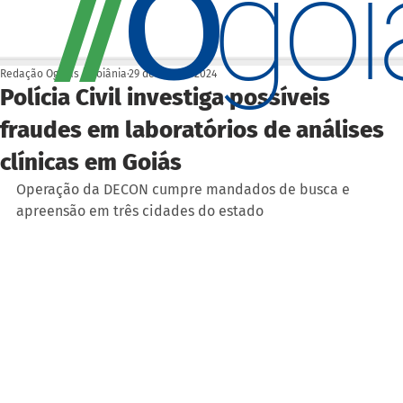
O
/
/
go
Redação Ogoiás | Goiânia
29 de abr. de 2024
Polícia Civil investiga possíveis
fraudes em laboratórios de análises
clínicas em Goiás
Operação da DECON cumpre mandados de busca e 
apreensão em três cidades do estado