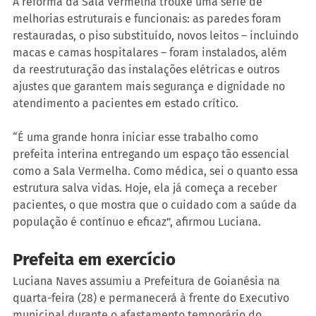
A reforma da Sala Vermelha trouxe uma série de 
melhorias estruturais e funcionais: as paredes foram 
restauradas, o piso substituído, novos leitos – incluindo 
macas e camas hospitalares – foram instalados, além 
da reestruturação das instalações elétricas e outros 
ajustes que garantem mais segurança e dignidade no 
atendimento a pacientes em estado crítico.
“É uma grande honra iniciar esse trabalho como 
prefeita interina entregando um espaço tão essencial 
como a Sala Vermelha. Como médica, sei o quanto essa 
estrutura salva vidas. Hoje, ela já começa a receber 
pacientes, o que mostra que o cuidado com a saúde da 
população é contínuo e eficaz”, afirmou Luciana.
Prefeita em exercício
Luciana Naves assumiu a Prefeitura de Goianésia na 
quarta-feira (28) e permanecerá à frente do Executivo 
municipal durante o afastamento temporário do 